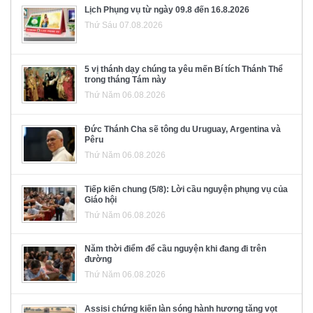
Lịch Phụng vụ từ ngày 09.8 đến 16.8.2026
Thứ Sáu 07.08.2026
5 vị thánh dạy chúng ta yêu mến Bí tích Thánh Thể
trong tháng Tám này
Thứ Năm 06.08.2026
Đức Thánh Cha sẽ tông du Uruguay, Argentina và
Pêru
Thứ Năm 06.08.2026
Tiếp kiến chung (5/8): Lời cầu nguyện phụng vụ của
Giáo hội
Thứ Năm 06.08.2026
Năm thời điểm để cầu nguyện khi đang đi trên
đường
Thứ Năm 06.08.2026
Assisi chứng kiến làn sóng hành hương tăng vọt