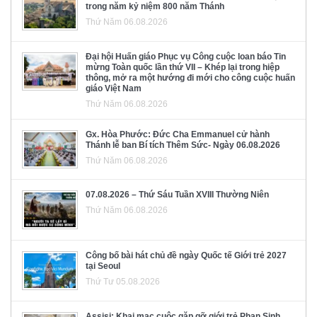
trong năm kỷ niệm 800 năm Thánh
Thứ Năm 06.08.2026
Đại hội Huấn giáo Phục vụ Công cuộc loan báo Tin
mừng Toàn quốc lần thứ VII – Khép lại trong hiệp
thông, mở ra một hướng đi mới cho công cuộc huấn
giáo Việt Nam
Thứ Năm 06.08.2026
Gx. Hòa Phước: Đức Cha Emmanuel cử hành
Thánh lễ ban Bí tích Thêm Sức- Ngày 06.08.2026
Thứ Năm 06.08.2026
07.08.2026 – Thứ Sáu Tuần XVIII Thường Niên
Thứ Năm 06.08.2026
Công bố bài hát chủ đề ngày Quốc tế Giới trẻ 2027
tại Seoul
Thứ Tư 05.08.2026
Assisi: Khai mạc cuộc gặp gỡ giới trẻ Phan Sinh