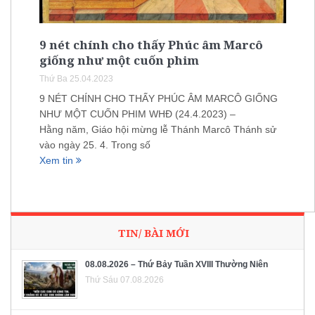
9 nét chính cho thấy Phúc âm Marcô
giống như một cuốn phim
Thứ Ba 25.04.2023
9 NÉT CHÍNH CHO THẤY PHÚC ÂM MARCÔ GIỐNG
NHƯ MỘT CUỐN PHIM WHĐ (24.4.2023) –
Hằng năm, Giáo hội mừng lễ Thánh Marcô Thánh sử
vào ngày 25. 4. Trong số
Xem tin
TIN/ BÀI MỚI
08.08.2026 – Thứ Bảy Tuần XVIII Thường Niên
Thứ Sáu 07.08.2026