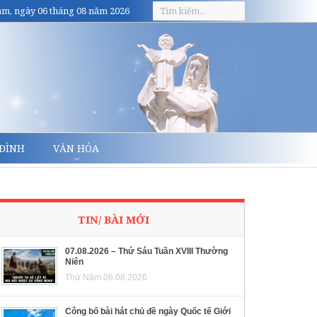
m, ngày 06 tháng 08 năm 2026
 ĐÌNH
VĂN HÓA
TIN/ BÀI MỚI
07.08.2026 – Thứ Sáu Tuần XVIII Thường
Niên
Thứ Năm 06.08.2026
Công bố bài hát chủ đề ngày Quốc tế Giới