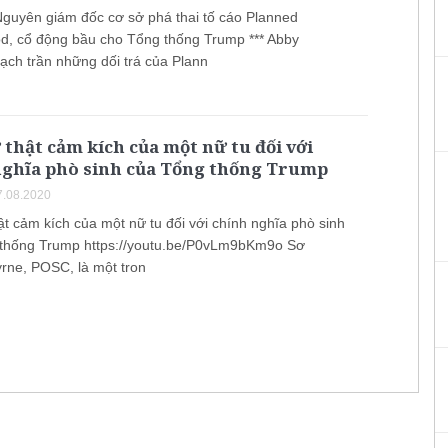
Nguyên giám đốc cơ sở phá thai tố cáo Planned
d, cổ động bầu cho Tổng thống Trump *** Abby
ạch trần những dối trá của Plann
 thật cảm kích của một nữ tu đối với
nghĩa phò sinh của Tổng thống Trump
.08.2020
ật cảm kích của một nữ tu đối với chính nghĩa phò sinh
thống Trump https://youtu.be/P0vLm9bKm9o Sơ
yrne, POSC, là một tron