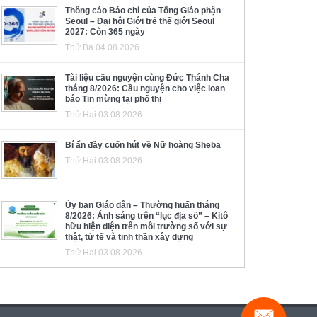
Thông cáo Báo chí của Tổng Giáo phận
Seoul – Đại hội Giới trẻ thế giới Seoul
2027: Còn 365 ngày
Thứ Ba 04.08.2026
Tài liệu cầu nguyện cùng Đức Thánh Cha
tháng 8/2026: Cầu nguyện cho việc loan
báo Tin mừng tại phố thị
Thứ Hai 03.08.2026
Bí ẩn đầy cuốn hút về Nữ hoàng Sheba
Thứ Hai 03.08.2026
Ủy ban Giáo dân – Thường huấn tháng
8/2026: Ánh sáng trên “lục địa số” – Kitô
hữu hiện diện trên môi trường số với sự
thật, tử tế và tinh thần xây dựng
Thứ Hai 03.08.2026