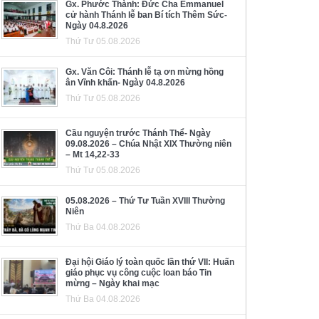
Gx. Phước Thành: Đức Cha Emmanuel
cử hành Thánh lễ ban Bí tích Thêm Sức-
Ngày 04.8.2026
Thứ Tư 05.08.2026
Gx. Văn Côi: Thánh lễ tạ ơn mừng hồng
ân Vĩnh khấn- Ngày 04.8.2026
Thứ Tư 05.08.2026
Cầu nguyện trước Thánh Thể- Ngày
09.08.2026 – Chúa Nhật XIX Thường niên
– Mt 14,22-33
Thứ Tư 05.08.2026
05.08.2026 – Thứ Tư Tuần XVIII Thường
Niên
Thứ Ba 04.08.2026
Đại hội Giáo lý toàn quốc lần thứ VII: Huấn
giáo phục vụ công cuộc loan báo Tin
mừng – Ngày khai mạc
Thứ Ba 04.08.2026