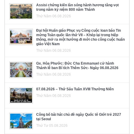
Assisi chứng kiến làn sóng hành hương tăng vọt
trong năm kỷ niệm 800 năm Thánh
Thứ Năm 06.08.2026
Đại hội Huấn giáo Phục vụ Công cuộc loan báo Tin
mừng Toàn quốc lần thứ VII – Khép lại trong hiệp
thông, mở ra một hướng đi mới cho công cuộc huấn
giáo Việt Nam
Thứ Năm 06.08.2026
Gx. Hòa Phước: Đức Cha Emmanuel cử hành
Thánh lễ ban Bí tích Thêm Sức- Ngày 06.08.2026
Thứ Năm 06.08.2026
07.08.2026 – Thứ Sáu Tuần XVIII Thường Niên
Thứ Năm 06.08.2026
Công bố bài hát chủ đề ngày Quốc tế Giới trẻ 2027
tại Seoul
Thứ Tư 05.08.2026