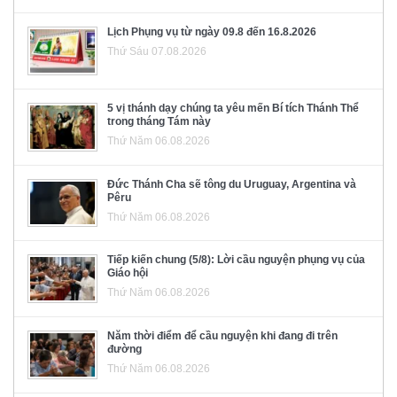
Lịch Phụng vụ từ ngày 09.8 đến 16.8.2026
Thứ Sáu 07.08.2026
5 vị thánh dạy chúng ta yêu mến Bí tích Thánh Thể
trong tháng Tám này
Thứ Năm 06.08.2026
Đức Thánh Cha sẽ tông du Uruguay, Argentina và
Pêru
Thứ Năm 06.08.2026
Tiếp kiến chung (5/8): Lời cầu nguyện phụng vụ của
Giáo hội
Thứ Năm 06.08.2026
Năm thời điểm để cầu nguyện khi đang đi trên
đường
Thứ Năm 06.08.2026