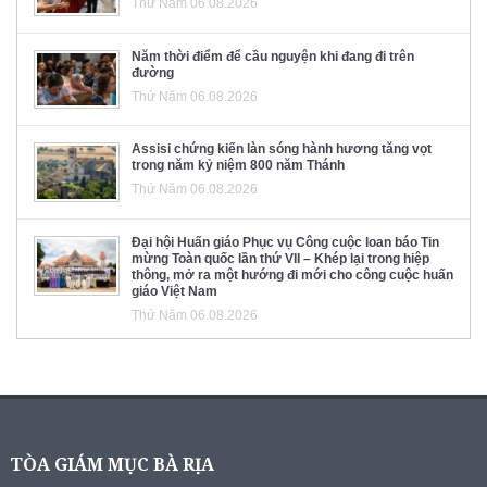
Thứ Năm 06.08.2026
Năm thời điểm để cầu nguyện khi đang đi trên
đường
Thứ Năm 06.08.2026
Assisi chứng kiến làn sóng hành hương tăng vọt
trong năm kỷ niệm 800 năm Thánh
Thứ Năm 06.08.2026
Đại hội Huấn giáo Phục vụ Công cuộc loan báo Tin
mừng Toàn quốc lần thứ VII – Khép lại trong hiệp
thông, mở ra một hướng đi mới cho công cuộc huấn
giáo Việt Nam
Thứ Năm 06.08.2026
TÒA GIÁM MỤC BÀ RỊA