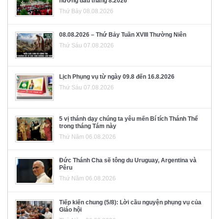
hương đầu tháng 8.2026
Thứ Bảy 08.08.2026
08.08.2026 – Thứ Bảy Tuần XVIII Thường Niên
Thứ Sáu 07.08.2026
Lịch Phụng vụ từ ngày 09.8 đến 16.8.2026
Thứ Sáu 07.08.2026
5 vị thánh dạy chúng ta yêu mến Bí tích Thánh Thể
trong tháng Tám này
Thứ Năm 06.08.2026
Đức Thánh Cha sẽ tông du Uruguay, Argentina và
Pêru
Thứ Năm 06.08.2026
Tiếp kiến chung (5/8): Lời cầu nguyện phụng vụ của
Giáo hội