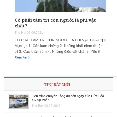
Có phải tâm trí con người là phi vật
chất?
Thứ Hai 07.06.2021
CÓ PHẢI TÂM TRÍ CON NGƯỜI LÀ PHI VẬT CHẤT?[1]
Mục lục 1. Các luận chứng 2. Những khái niệm thuộc
trí 3. Các khái niệm 4. Những điều vật chất 5. Yếu tí
Xem tin
TIN/ BÀI MỚI
Lịch trình chuyến Tông du bốn ngày của Đức Lêô
XIV tại Pháp
Thứ Bảy 08.08.2026