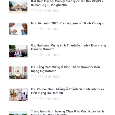
Kết thúc Đại hội Giáo lý toàn quốc lần thứ VII (03 –
06/8/2026) – Bản ghi nhớ
Thứ Bảy 08.08.2026
Mục tiêu năm 2026: Cầu nguyện với Kinh Phụng vụ
Thứ Bảy 08.08.2026
Gx. Hải Lâm: Mừng kính Thánh Đaminh – Bổn mạng
Giáo họ Đaminh
Thứ Bảy 08.08.2026
Gx. Láng Cát: Mừng lễ kính Thánh Đaminh- Bổn
mạng Họ Đaminh
Thứ Bảy 08.08.2026
Gx. Phước Bình: Mừng lễ Thánh Đaminh linh mục-
Bổn mạng Họ Đaminh
Thứ Bảy 08.08.2026
Trung tâm Hành hương Chúa Kitô Vua: Ngày hành