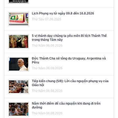
Lịch Phụng vụ từ ngày 09.8 đến 16.8.2026
Thứ Sáu 07.08.2026
5 vị thánh dạy chúng ta yêu mến Bí tích Thánh Thể
trong tháng Tám này
Thứ Năm 06.08.2026
Đức Thánh Cha sẽ tông du Uruguay, Argentina và
Pêru
Thứ Năm 06.08.2026
Tiếp kiến chung (5/8): Lời cầu nguyện phụng vụ của
Giáo hội
Thứ Năm 06.08.2026
Năm thời điểm để cầu nguyện khi đang đi trên
đường
Thứ Năm 06.08.2026