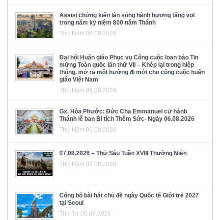
Assisi chứng kiến làn sóng hành hương tăng vọt
trong năm kỷ niệm 800 năm Thánh
Thứ Năm 06.08.2026
Đại hội Huấn giáo Phục vụ Công cuộc loan báo Tin
mừng Toàn quốc lần thứ VII – Khép lại trong hiệp
thông, mở ra một hướng đi mới cho công cuộc huấn
giáo Việt Nam
Thứ Năm 06.08.2026
Gx. Hòa Phước: Đức Cha Emmanuel cử hành
Thánh lễ ban Bí tích Thêm Sức- Ngày 06.08.2026
Thứ Năm 06.08.2026
07.08.2026 – Thứ Sáu Tuần XVIII Thường Niên
Thứ Năm 06.08.2026
Công bố bài hát chủ đề ngày Quốc tế Giới trẻ 2027
tại Seoul
Thứ Tư 05.08.2026