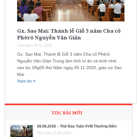
Gx. Sao Mai: Thánh lễ Giỗ 3 năm Cha cố
Phêrô Nguyễn Văn Giản
Thứ Năm 05.11.2020
Gx. Sao Mai: Thánh lễ Giỗ 3 năm Cha cố Phêrô
Nguyễn Văn Giản Trong tâm tình tri ân và kính nhớ,
vào lúc 09g00 thứ Năm ngày 05.11.2020, giáo xứ Sao
Mai
Xem tin
TIN/ BÀI MỚI
08.08.2026 – Thứ Bảy Tuần XVIII Thường Niên
Thứ Sáu 07.08.2026