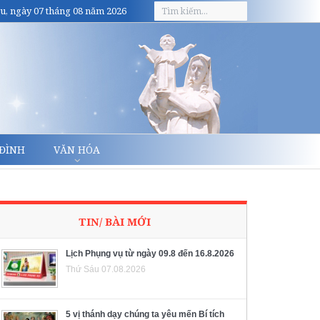
u, ngày 07 tháng 08 năm 2026
 ĐÌNH
VĂN HÓA
TIN/ BÀI MỚI
Lịch Phụng vụ từ ngày 09.8 đến 16.8.2026
Thứ Sáu 07.08.2026
5 vị thánh dạy chúng ta yêu mến Bí tích