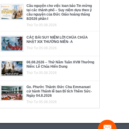
Cầu nguyện cho việc loan báo Tin mừng
tại các thành phố – Suy niệm dựa theo ý
cầu nguyện của Đức Giáo hoàng tháng
8/2026 phần I
Thứ Tư 05.08.2026
CÁC BÀI SUY NIỆM LỜI CHÚA CHÚA
NHẬT XIX THƯỜNG NIÊN- A
Thứ Tư 05.08.2026
06.08.2026 – Thứ Năm Tuần XVIII Thường
Niên: Lễ Chúa Hiển Dung
Thứ Tư 05.08.2026
Gx. Phước Thành: Đức Cha Emmanuel
cử hành Thánh lễ ban Bí tích Thêm Sức-
Ngày 04.8.2026
Thứ Tư 05.08.2026