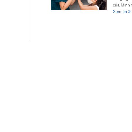
của Minh 
Xem tin