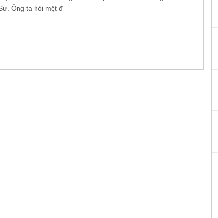
Sư. Ông ta hỏi một đ