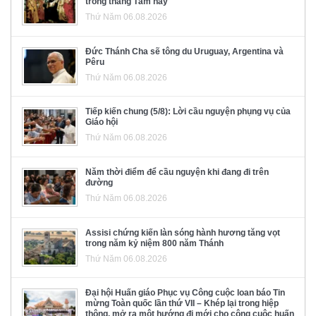
trong tháng Tám này
Thứ Năm 06.08.2026
Đức Thánh Cha sẽ tông du Uruguay, Argentina và
Pêru
Thứ Năm 06.08.2026
Tiếp kiến chung (5/8): Lời cầu nguyện phụng vụ của
Giáo hội
Thứ Năm 06.08.2026
Năm thời điểm để cầu nguyện khi đang đi trên
đường
Thứ Năm 06.08.2026
Assisi chứng kiến làn sóng hành hương tăng vọt
trong năm kỷ niệm 800 năm Thánh
Thứ Năm 06.08.2026
Đại hội Huấn giáo Phục vụ Công cuộc loan báo Tin
mừng Toàn quốc lần thứ VII – Khép lại trong hiệp
thông, mở ra một hướng đi mới cho công cuộc huấn