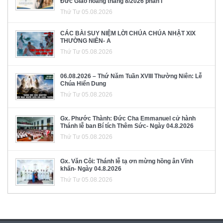
Đức Giáo hoàng tháng 8/2026 phần I
Thứ Tư 05.08.2026
CÁC BÀI SUY NIỆM LỜI CHÚA CHÚA NHẬT XIX
THƯỜNG NIÊN- A
Thứ Tư 05.08.2026
06.08.2026 – Thứ Năm Tuần XVIII Thường Niên: Lễ
Chúa Hiển Dung
Thứ Tư 05.08.2026
Gx. Phước Thành: Đức Cha Emmanuel cử hành
Thánh lễ ban Bí tích Thêm Sức- Ngày 04.8.2026
Thứ Tư 05.08.2026
Gx. Văn Côi: Thánh lễ tạ ơn mừng hồng ân Vĩnh
khấn- Ngày 04.8.2026
Thứ Tư 05.08.2026