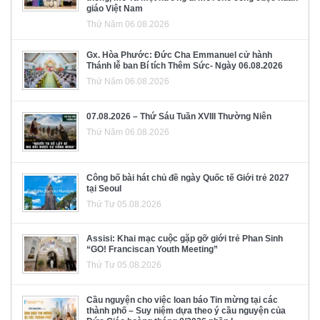
giáo Việt Nam
Thứ Năm 06.08.2026
Gx. Hòa Phước: Đức Cha Emmanuel cử hành
Thánh lễ ban Bí tích Thêm Sức- Ngày 06.08.2026
Thứ Năm 06.08.2026
07.08.2026 – Thứ Sáu Tuần XVIII Thường Niên
Thứ Năm 06.08.2026
Công bố bài hát chủ đề ngày Quốc tế Giới trẻ 2027
tại Seoul
Thứ Tư 05.08.2026
Assisi: Khai mạc cuộc gặp gỡ giới trẻ Phan Sinh
“GO! Franciscan Youth Meeting”
Thứ Tư 05.08.2026
Cầu nguyện cho việc loan báo Tin mừng tại các
thành phố – Suy niệm dựa theo ý cầu nguyện của