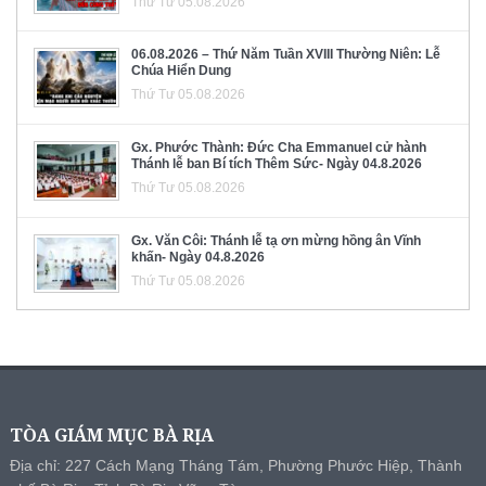
Thứ Tư 05.08.2026
06.08.2026 – Thứ Năm Tuần XVIII Thường Niên: Lễ
Chúa Hiển Dung
Thứ Tư 05.08.2026
Gx. Phước Thành: Đức Cha Emmanuel cử hành
Thánh lễ ban Bí tích Thêm Sức- Ngày 04.8.2026
Thứ Tư 05.08.2026
Gx. Văn Côi: Thánh lễ tạ ơn mừng hồng ân Vĩnh
khấn- Ngày 04.8.2026
Thứ Tư 05.08.2026
TÒA GIÁM MỤC BÀ RỊA
Địa chỉ: 227 Cách Mạng Tháng Tám, Phường Phước Hiệp, Thành