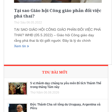
Tại sao Giáo hội Công giáo phản đối việc
phá thai?
Thứ Sáu 06.05.2022
TẠI SAO GIÁO HỘI CÔNG GIÁO PHẢN ĐỐI VIỆC PHÁ
THAI? WHĐ (05.5.2022) – Giáo hội Công giáo dạy
rằng phá thai là tội giết người. Đây là lý do chính
Xem tin
TIN/ BÀI MỚI
5 vị thánh dạy chúng ta yêu mến Bí tích Thánh Thể
trong tháng Tám này
Thứ Năm 06.08.2026
Đức Thánh Cha sẽ tông du Uruguay, Argentina và
Pêru