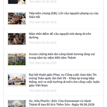
Thứ Năm 06.08.2026
Tiếp kiến chung (5/8): Lời cầu nguyện phụng vụ của
Giáo hội
Thứ Năm 06.08.2026
Năm thời điểm để cầu nguyện khi đang đi trên
đường
Thứ Năm 06.08.2026
Assisi chứng kiến làn sóng hành hương tăng vọt
trong năm kỷ niệm 800 năm Thánh
Thứ Năm 06.08.2026
Đại hội Huấn giáo Phục vụ Công cuộc loan báo Tin
mừng Toàn quốc lần thứ VII – Khép lại trong hiệp
thông, mở ra một hướng đi mới cho công cuộc huấn
giáo Việt Nam
Thứ Năm 06.08.2026
Gx. Hòa Phước: Đức Cha Emmanuel cử hành
Thánh lễ ban Bí tích Thêm Sức- Ngày 06.08.2026