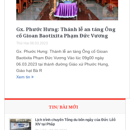
Gx. Phước Hưng: Thánh lễ an táng Ông
cố Gioan Baotixita Phạm Đức Vương
Thứ Hai 06.03.2023
Gx. Phước Hưng: Thánh lễ an táng Ông cố Gioan
Baotixita Phạm Đức Vương Vào lúc 09g00 ngày
06.03.2023 tại thánh đường Giáo xứ Phước Hưng,
Giáo hạt Bà R
Xem tin
TIN/ BÀI MỚI
Lịch trình chuyến Tông du bốn ngày của Đức Lêô
XIV tại Pháp