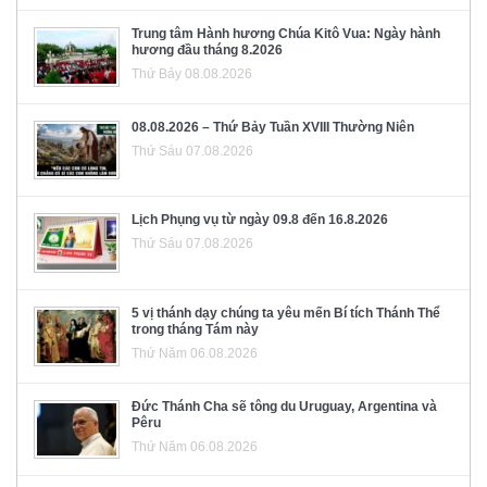
Trung tâm Hành hương Chúa Kitô Vua: Ngày hành
hương đầu tháng 8.2026
Thứ Bảy 08.08.2026
08.08.2026 – Thứ Bảy Tuần XVIII Thường Niên
Thứ Sáu 07.08.2026
Lịch Phụng vụ từ ngày 09.8 đến 16.8.2026
Thứ Sáu 07.08.2026
5 vị thánh dạy chúng ta yêu mến Bí tích Thánh Thể
trong tháng Tám này
Thứ Năm 06.08.2026
Đức Thánh Cha sẽ tông du Uruguay, Argentina và
Pêru
Thứ Năm 06.08.2026