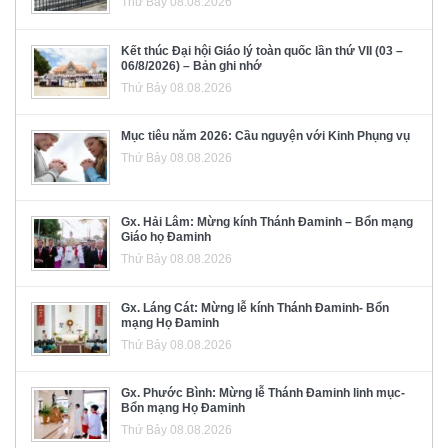
Thứ Bảy 08.08.2026
Kết thúc Đại hội Giáo lý toàn quốc lần thứ VII (03 –
06/8/2026) – Bản ghi nhớ
Thứ Bảy 08.08.2026
Mục tiêu năm 2026: Cầu nguyện với Kinh Phụng vụ
Thứ Bảy 08.08.2026
Gx. Hải Lâm: Mừng kính Thánh Đaminh – Bổn mạng
Giáo họ Đaminh
Thứ Bảy 08.08.2026
Gx. Láng Cát: Mừng lễ kính Thánh Đaminh- Bổn
mạng Họ Đaminh
Thứ Bảy 08.08.2026
Gx. Phước Bình: Mừng lễ Thánh Đaminh linh mục-
Bổn mạng Họ Đaminh
Thứ Bảy 08.08.2026