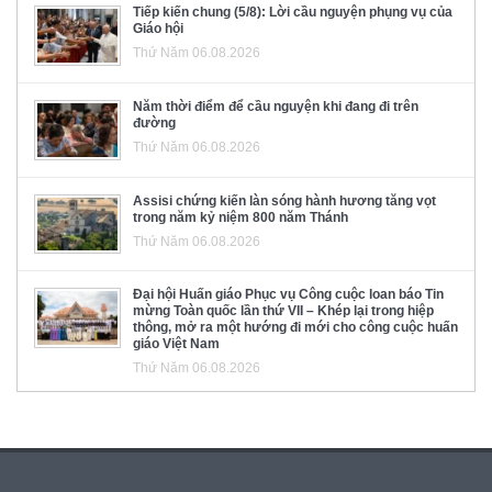
Tiếp kiến chung (5/8): Lời cầu nguyện phụng vụ của
Giáo hội
Thứ Năm 06.08.2026
Năm thời điểm để cầu nguyện khi đang đi trên
đường
Thứ Năm 06.08.2026
Assisi chứng kiến làn sóng hành hương tăng vọt
trong năm kỷ niệm 800 năm Thánh
Thứ Năm 06.08.2026
Đại hội Huấn giáo Phục vụ Công cuộc loan báo Tin
mừng Toàn quốc lần thứ VII – Khép lại trong hiệp
thông, mở ra một hướng đi mới cho công cuộc huấn
giáo Việt Nam
Thứ Năm 06.08.2026