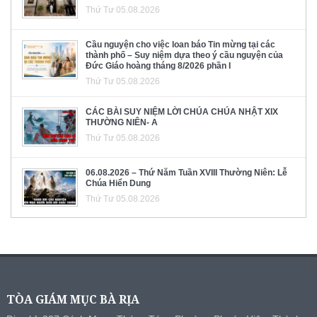
Thứ Tư 05.08.2026
Cầu nguyện cho việc loan báo Tin mừng tại các
thành phố – Suy niệm dựa theo ý cầu nguyện của
Đức Giáo hoàng tháng 8/2026 phần I
Thứ Tư 05.08.2026
CÁC BÀI SUY NIỆM LỜI CHÚA CHÚA NHẬT XIX
THƯỜNG NIÊN- A
Thứ Tư 05.08.2026
06.08.2026 – Thứ Năm Tuần XVIII Thường Niên: Lễ
Chúa Hiển Dung
Thứ Tư 05.08.2026
TÒA GIÁM MỤC BÀ RỊA