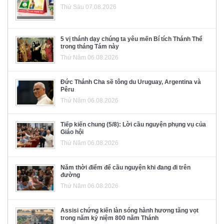
Thứ Sáu 07.08.2026
5 vị thánh dạy chúng ta yêu mến Bí tích Thánh Thể
trong tháng Tám này
Thứ Năm 06.08.2026
Đức Thánh Cha sẽ tông du Uruguay, Argentina và
Pêru
Thứ Năm 06.08.2026
Tiếp kiến chung (5/8): Lời cầu nguyện phụng vụ của
Giáo hội
Thứ Năm 06.08.2026
Năm thời điểm để cầu nguyện khi đang đi trên
đường
Thứ Năm 06.08.2026
Assisi chứng kiến làn sóng hành hương tăng vọt
trong năm kỷ niệm 800 năm Thánh