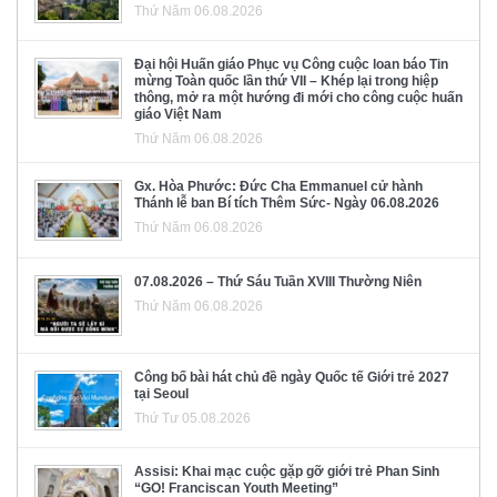
Thứ Năm 06.08.2026
Đại hội Huấn giáo Phục vụ Công cuộc loan báo Tin
mừng Toàn quốc lần thứ VII – Khép lại trong hiệp
thông, mở ra một hướng đi mới cho công cuộc huấn
giáo Việt Nam
Thứ Năm 06.08.2026
Gx. Hòa Phước: Đức Cha Emmanuel cử hành
Thánh lễ ban Bí tích Thêm Sức- Ngày 06.08.2026
Thứ Năm 06.08.2026
07.08.2026 – Thứ Sáu Tuần XVIII Thường Niên
Thứ Năm 06.08.2026
Công bố bài hát chủ đề ngày Quốc tế Giới trẻ 2027
tại Seoul
Thứ Tư 05.08.2026
Assisi: Khai mạc cuộc gặp gỡ giới trẻ Phan Sinh
“GO! Franciscan Youth Meeting”