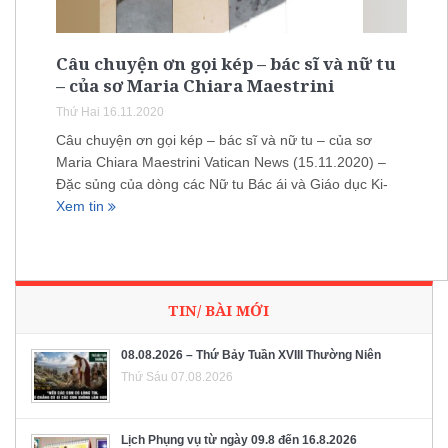
Câu chuyện ơn gọi kép – bác sĩ và nữ tu
– của sơ Maria Chiara Maestrini
Thứ Hai 16.11.2020
Câu chuyện ơn gọi kép – bác sĩ và nữ tu – của sơ
Maria Chiara Maestrini Vatican News (15.11.2020) –
Đặc sủng của dòng các Nữ tu Bác ái và Giáo dục Ki-
Xem tin
TIN/ BÀI MỚI
08.08.2026 – Thứ Bảy Tuần XVIII Thường Niên
Thứ Sáu 07.08.2026
Lịch Phụng vụ từ ngày 09.8 đến 16.8.2026