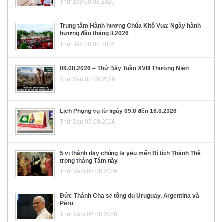
Thứ Bảy 08.08.2026
Trung tâm Hành hương Chúa Kitô Vua: Ngày hành
hương đầu tháng 8.2026
Thứ Bảy 08.08.2026
08.08.2026 – Thứ Bảy Tuần XVIII Thường Niên
Thứ Sáu 07.08.2026
Lịch Phụng vụ từ ngày 09.8 đến 16.8.2026
Thứ Sáu 07.08.2026
5 vị thánh dạy chúng ta yêu mến Bí tích Thánh Thể
trong tháng Tám này
Thứ Năm 06.08.2026
Đức Thánh Cha sẽ tông du Uruguay, Argentina và
Pêru
Thứ Năm 06.08.2026