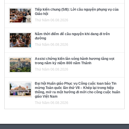
Tiếp kiến chung (5/8): Lời cầu nguyện phụng vụ của
Giáo hội
Thứ Năm 06.08.2026
Năm thời điểm để cầu nguyện khi đang đi trên
đường
Thứ Năm 06.08.2026
Assisi chứng kiến làn sóng hành hương tăng vọt
trong năm kỷ niệm 800 năm Thánh
Thứ Năm 06.08.2026
Đại hội Huấn giáo Phục vụ Công cuộc loan báo Tin
mừng Toàn quốc lần thứ VII – Khép lại trong hiệp
thông, mở ra một hướng đi mới cho công cuộc huấn
giáo Việt Nam
Thứ Năm 06.08.2026