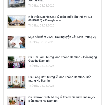
XIV tại Pháp
Thứ Bảy 08.08.2026
Kết thúc Đại hội Giáo lý toàn quốc lần thứ VII (03 –
06/8/2026) – Bản ghi nhớ
Thứ Bảy 08.08.2026
Mục tiêu năm 2026: Cầu nguyện với Kinh Phụng vụ
Thứ Bảy 08.08.2026
Gx. Hải Lâm: Mừng kính Thánh Đaminh – Bổn mạng
Giáo họ Đaminh
Thứ Bảy 08.08.2026
Gx. Láng Cát: Mừng lễ kính Thánh Đaminh- Bổn
mạng Họ Đaminh
Thứ Bảy 08.08.2026
Gx. Phước Bình: Mừng lễ Thánh Đaminh linh mục-
Bổn mạng Họ Đaminh