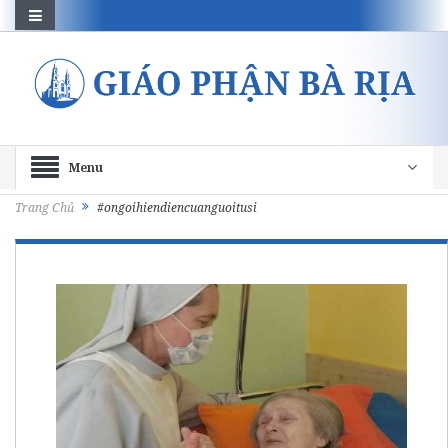
Menu
Trang Chủ
#ongoihiendiencuanguoitusi