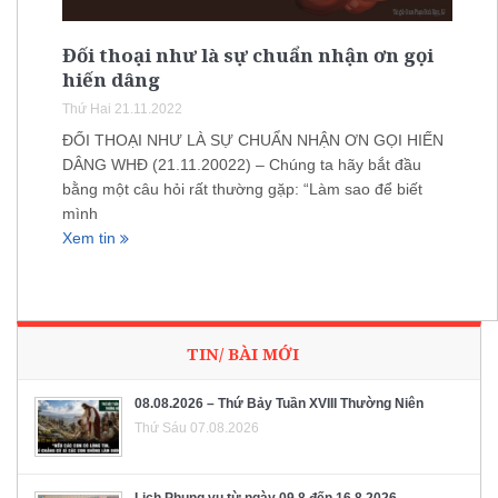
Đối thoại như là sự chuẩn nhận ơn gọi
hiến dâng
Thứ Hai 21.11.2022
ĐỐI THOẠI NHƯ LÀ SỰ CHUẨN NHẬN ƠN GỌI HIẾN
DÂNG WHĐ (21.11.20022) – Chúng ta hãy bắt đầu
bằng một câu hỏi rất thường gặp: “Làm sao để biết
mình
Xem tin
TIN/ BÀI MỚI
08.08.2026 – Thứ Bảy Tuần XVIII Thường Niên
Thứ Sáu 07.08.2026