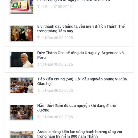
Lịch Phụng vụ từ ngày 09.8 đến 16.8.2026
Thứ Sáu 07.08.2026
5 vị thánh dạy chúng ta yêu mến Bí tích Thánh Thể
trong tháng Tám này
Thứ Năm 06.08.2026
Đức Thánh Cha sẽ tông du Uruguay, Argentina và
Pêru
Thứ Năm 06.08.2026
Tiếp kiến chung (5/8): Lời cầu nguyện phụng vụ của
Giáo hội
Thứ Năm 06.08.2026
Năm thời điểm để cầu nguyện khi đang đi trên
đường
Thứ Năm 06.08.2026
Assisi chứng kiến làn sóng hành hương tăng vọt
trong năm kỷ niệm 800 năm Thánh