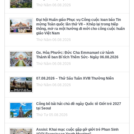
Thứ Năm 06.08.2026
Đại hội Huấn giáo Phục vụ Công cuộc loan báo Tin
mừng Toàn quốc lần thứ VII – Khép lại trong hiệp
thông, mở ra một hướng đi mới cho công cuộc huấn
giáo Việt Nam
Thứ Năm 06.08.2026
Gx. Hòa Phước: Đức Cha Emmanuel cử hành
Thánh lễ ban Bí tích Thêm Sức- Ngày 06.08.2026
Thứ Năm 06.08.2026
07.08.2026 – Thứ Sáu Tuần XVIII Thường Niên
Thứ Năm 06.08.2026
Công bố bài hát chủ đề ngày Quốc tế Giới trẻ 2027
tại Seoul
Thứ Tư 05.08.2026
Assisi: Khai mạc cuộc gặp gỡ giới trẻ Phan Sinh