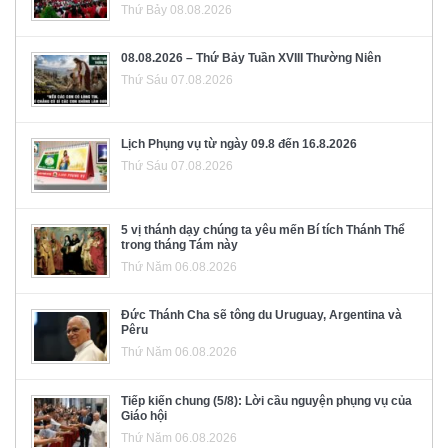
Thứ Bảy 08.08.2026
08.08.2026 – Thứ Bảy Tuần XVIII Thường Niên
Thứ Sáu 07.08.2026
Lịch Phụng vụ từ ngày 09.8 đến 16.8.2026
Thứ Sáu 07.08.2026
5 vị thánh dạy chúng ta yêu mến Bí tích Thánh Thể
trong tháng Tám này
Thứ Năm 06.08.2026
Đức Thánh Cha sẽ tông du Uruguay, Argentina và
Pêru
Thứ Năm 06.08.2026
Tiếp kiến chung (5/8): Lời cầu nguyện phụng vụ của
Giáo hội
Thứ Năm 06.08.2026