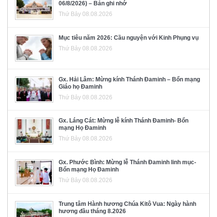
06/8/2026) – Bản ghi nhớ
Thứ Bảy 08.08.2026
Mục tiêu năm 2026: Cầu nguyện với Kinh Phụng vụ
Thứ Bảy 08.08.2026
Gx. Hải Lâm: Mừng kính Thánh Đaminh – Bổn mạng
Giáo họ Đaminh
Thứ Bảy 08.08.2026
Gx. Láng Cát: Mừng lễ kính Thánh Đaminh- Bổn
mạng Họ Đaminh
Thứ Bảy 08.08.2026
Gx. Phước Bình: Mừng lễ Thánh Đaminh linh mục-
Bổn mạng Họ Đaminh
Thứ Bảy 08.08.2026
Trung tâm Hành hương Chúa Kitô Vua: Ngày hành
hương đầu tháng 8.2026