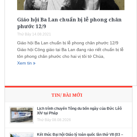
Giáo hội Ba Lan chuẩn bị lễ phong chân
phước 12/9
Thứ Bảy 14.08.2021
Giáo hội Ba Lan chuẩn bị lễ phong chân phước 12/9
Giáo hội Công giáo tại Ba Lan đang ráo riết chuẩn bị lễ
tôn phong chân phước cho hai vị tôi tớ Chúa,
Xem tin
TIN/ BÀI MỚI
Lịch trình chuyến Tông du bốn ngày của Đức Lêô
XIV tại Pháp
Thứ Bảy 08.08.2026
Kết thúc Đại hội Giáo lý toàn quốc lần thứ VII (03 –