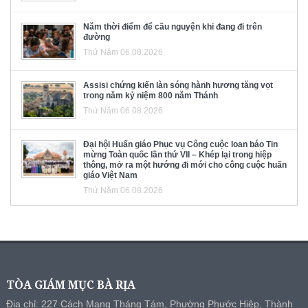
Năm thời điểm để cầu nguyện khi đang đi trên
đường
Thứ Năm 06.08.2026
Assisi chứng kiến làn sóng hành hương tăng vọt
trong năm kỷ niệm 800 năm Thánh
Thứ Năm 06.08.2026
Đại hội Huấn giáo Phục vụ Công cuộc loan báo Tin
mừng Toàn quốc lần thứ VII – Khép lại trong hiệp
thông, mở ra một hướng đi mới cho công cuộc huấn
giáo Việt Nam
Thứ Năm 06.08.2026
TÒA GIÁM MỤC BÀ RỊA
Địa chỉ: 227 Cách Mạng Tháng Tám, Phường Phước Hiệp, Thành