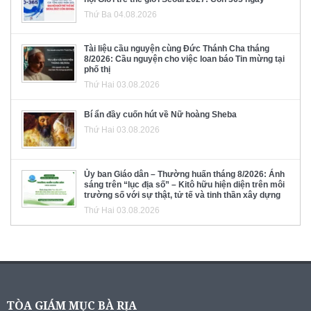
Thứ Ba 04.08.2026
Tài liệu cầu nguyện cùng Đức Thánh Cha tháng
8/2026: Cầu nguyện cho việc loan báo Tin mừng tại
phố thị
Thứ Hai 03.08.2026
Bí ẩn đầy cuốn hút về Nữ hoàng Sheba
Thứ Hai 03.08.2026
Ủy ban Giáo dân – Thường huấn tháng 8/2026: Ánh
sáng trên “lục địa số” – Kitô hữu hiện diện trên môi
trường số với sự thật, tử tế và tinh thần xây dựng
Thứ Hai 03.08.2026
TÒA GIÁM MỤC BÀ RỊA