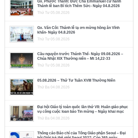
Gx. Phước Thành: Đức Cha Emmanuel cử hành
Thánh lễ ban Bí tích Thêm Sức- Ngày 04.8.2026
Thứ Tư 05.08.2026
Gx. Văn Côi: Thánh lễ tạ ơn mừng hồng ân Vĩnh
khấn- Ngày 04.8.2026
Thứ Tư 05.08.2026
Cầu nguyện trước Thánh Thể- Ngày 09.08.2026 –
Chúa Nhật XIX Thường niên – Mt 14,22-33
Thứ Tư 05.08.2026
05.08.2026 – Thứ Tư Tuần XVIII Thường Niên
Thứ Ba 04.08.2026
Đại hội Giáo lý toàn quốc lần thứ VII: Huấn giáo phục
vụ công cuộc loan báo Tin mừng – Ngày khai mạc
Thứ Ba 04.08.2026
Thông cáo Báo chí của Tổng Giáo phận Seoul – Đại
hội Giới trẻ thế giới Seoul 2027: Còn 365 ngày