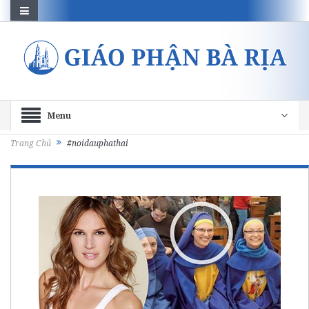
Menu
Trang Chủ
#noidauphathai