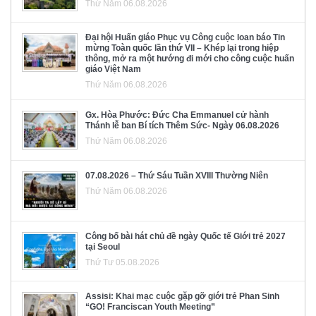
Thứ Năm 06.08.2026
Đại hội Huấn giáo Phục vụ Công cuộc loan báo Tin
mừng Toàn quốc lần thứ VII – Khép lại trong hiệp
thông, mở ra một hướng đi mới cho công cuộc huấn
giáo Việt Nam
Thứ Năm 06.08.2026
Gx. Hòa Phước: Đức Cha Emmanuel cử hành
Thánh lễ ban Bí tích Thêm Sức- Ngày 06.08.2026
Thứ Năm 06.08.2026
07.08.2026 – Thứ Sáu Tuần XVIII Thường Niên
Thứ Năm 06.08.2026
Công bố bài hát chủ đề ngày Quốc tế Giới trẻ 2027
tại Seoul
Thứ Tư 05.08.2026
Assisi: Khai mạc cuộc gặp gỡ giới trẻ Phan Sinh
“GO! Franciscan Youth Meeting”