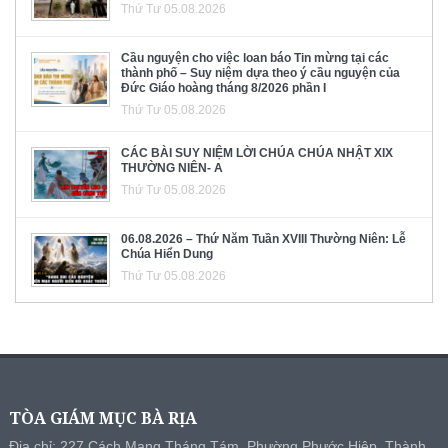
Thứ Tư 05.08.2026
Cầu nguyện cho việc loan báo Tin mừng tại các
thành phố – Suy niệm dựa theo ý cầu nguyện của
Đức Giáo hoàng tháng 8/2026 phần I
Thứ Tư 05.08.2026
CÁC BÀI SUY NIỆM LỜI CHÚA CHÚA NHẬT XIX
THƯỜNG NIÊN- A
Thứ Tư 05.08.2026
06.08.2026 – Thứ Năm Tuần XVIII Thường Niên: Lễ
Chúa Hiển Dung
Thứ Tư 05.08.2026
TÒA GIÁM MỤC BÀ RỊA
Địa chỉ: 227 Cách Mạng Tháng Tám, Phường Phước Hiệp, Thành