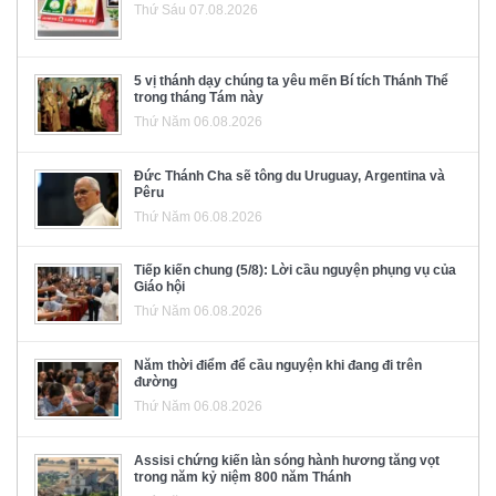
Thứ Sáu 07.08.2026
5 vị thánh dạy chúng ta yêu mến Bí tích Thánh Thể
trong tháng Tám này
Thứ Năm 06.08.2026
Đức Thánh Cha sẽ tông du Uruguay, Argentina và
Pêru
Thứ Năm 06.08.2026
Tiếp kiến chung (5/8): Lời cầu nguyện phụng vụ của
Giáo hội
Thứ Năm 06.08.2026
Năm thời điểm để cầu nguyện khi đang đi trên
đường
Thứ Năm 06.08.2026
Assisi chứng kiến làn sóng hành hương tăng vọt
trong năm kỷ niệm 800 năm Thánh