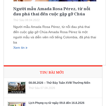
Người mẫu Amada Rosa Pérez, từ nỗi
đau phá thai đến cuộc gặp gỡ Chúa
Thứ Sáu 08.04.2022
Người mẫu Amada Rosa Pérez, từ nỗi đau phá thai
đến cuộc gặp gỡ Chúa Amada Rosa Pérez là một
người mẫu và diễn viên nổi tiếng Colombia, đã phá thai
ba
Xem tin
TIN/ BÀI MỚI
08.08.2026 – Thứ Bảy Tuần XVIII Thường Niên
Thứ Sáu 07.08.2026
Lịch Phụng vụ từ ngày 09.8 đến 16.8.2026