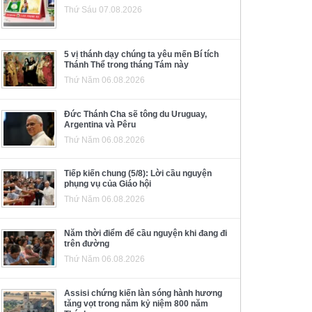
Thứ Sáu 07.08.2026
5 vị thánh dạy chúng ta yêu mến Bí tích
Thánh Thể trong tháng Tám này
Thứ Năm 06.08.2026
Đức Thánh Cha sẽ tông du Uruguay,
Argentina và Pêru
Thứ Năm 06.08.2026
Tiếp kiến chung (5/8): Lời cầu nguyện
phụng vụ của Giáo hội
Thứ Năm 06.08.2026
Năm thời điểm để cầu nguyện khi đang đi
trên đường
Thứ Năm 06.08.2026
Assisi chứng kiến làn sóng hành hương
tăng vọt trong năm kỷ niệm 800 năm