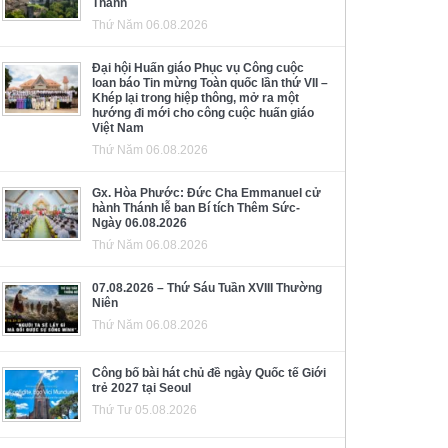
Thánh
Thứ Năm 06.08.2026
Đại hội Huấn giáo Phục vụ Công cuộc
loan báo Tin mừng Toàn quốc lần thứ VII –
Khép lại trong hiệp thông, mở ra một
hướng đi mới cho công cuộc huấn giáo
Việt Nam
Thứ Năm 06.08.2026
Gx. Hòa Phước: Đức Cha Emmanuel cử
hành Thánh lễ ban Bí tích Thêm Sức-
Ngày 06.08.2026
Thứ Năm 06.08.2026
07.08.2026 – Thứ Sáu Tuần XVIII Thường
Niên
Thứ Năm 06.08.2026
Công bố bài hát chủ đề ngày Quốc tế Giới
trẻ 2027 tại Seoul
Thứ Tư 05.08.2026