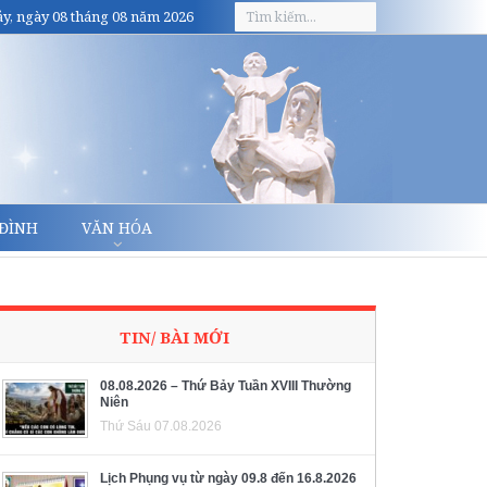
y, ngày 08 tháng 08 năm 2026
 ĐÌNH
VĂN HÓA
TIN/ BÀI MỚI
08.08.2026 – Thứ Bảy Tuần XVIII Thường
Niên
Thứ Sáu 07.08.2026
Lịch Phụng vụ từ ngày 09.8 đến 16.8.2026