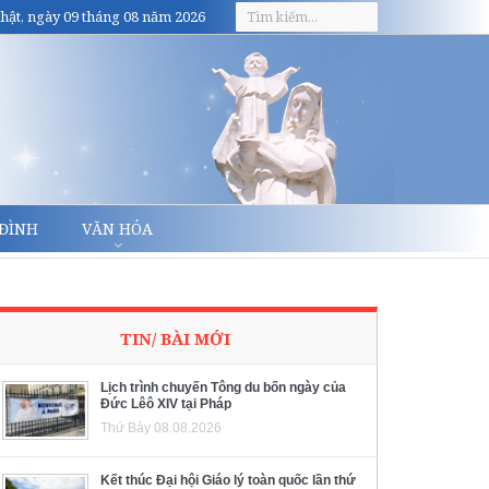
hật, ngày 09 tháng 08 năm 2026
 ĐÌNH
VĂN HÓA
TIN/ BÀI MỚI
Lịch trình chuyến Tông du bốn ngày của
Đức Lêô XIV tại Pháp
Thứ Bảy 08.08.2026
Kết thúc Đại hội Giáo lý toàn quốc lần thứ