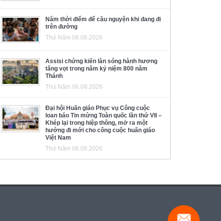
Năm thời điểm để cầu nguyện khi đang đi
trên đường
Thứ Năm 06.08.2026
Assisi chứng kiến làn sóng hành hương
tăng vọt trong năm kỷ niệm 800 năm
Thánh
Thứ Năm 06.08.2026
Đại hội Huấn giáo Phục vụ Công cuộc
loan báo Tin mừng Toàn quốc lần thứ VII –
Khép lại trong hiệp thông, mở ra một
hướng đi mới cho công cuộc huấn giáo
Việt Nam
Thứ Năm 06.08.2026