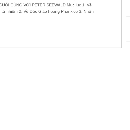
UỐI CÙNG VỚI PETER SEEWALD Mục lục 1. Về
h từ nhiệm 2. Về Đức Giáo hoàng Phanxicô 3. Nhữn