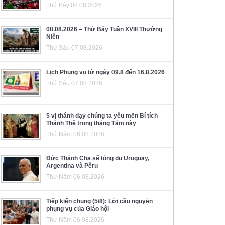
Thứ Bảy 08.08.2026
08.08.2026 – Thứ Bảy Tuần XVIII Thường
Niên
Thứ Sáu 07.08.2026
Lịch Phụng vụ từ ngày 09.8 đến 16.8.2026
Thứ Sáu 07.08.2026
5 vị thánh dạy chúng ta yêu mến Bí tích
Thánh Thể trong tháng Tám này
Thứ Năm 06.08.2026
Đức Thánh Cha sẽ tông du Uruguay,
Argentina và Pêru
Thứ Năm 06.08.2026
Tiếp kiến chung (5/8): Lời cầu nguyện
phụng vụ của Giáo hội
Thứ Năm 06.08.2026