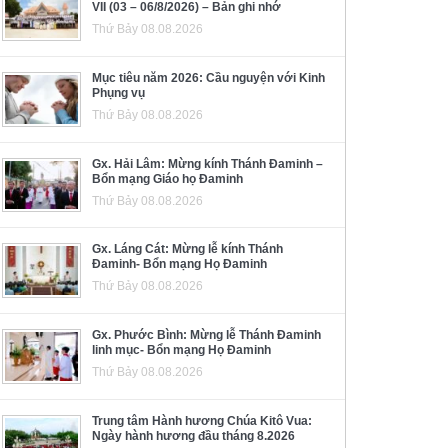
VII (03 – 06/8/2026) – Bản ghi nhớ
Thứ Bảy 08.08.2026
Mục tiêu năm 2026: Cầu nguyện với Kinh
Phụng vụ
Thứ Bảy 08.08.2026
Gx. Hải Lâm: Mừng kính Thánh Đaminh –
Bổn mạng Giáo họ Đaminh
Thứ Bảy 08.08.2026
Gx. Láng Cát: Mừng lễ kính Thánh
Đaminh- Bổn mạng Họ Đaminh
Thứ Bảy 08.08.2026
Gx. Phước Bình: Mừng lễ Thánh Đaminh
linh mục- Bổn mạng Họ Đaminh
Thứ Bảy 08.08.2026
Trung tâm Hành hương Chúa Kitô Vua:
Ngày hành hương đầu tháng 8.2026