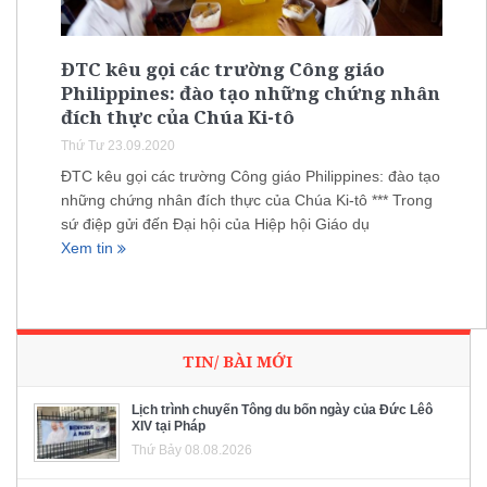
ĐTC kêu gọi các trường Công giáo
Philippines: đào tạo những chứng nhân
đích thực của Chúa Ki-tô
Thứ Tư 23.09.2020
ĐTC kêu gọi các trường Công giáo Philippines: đào tạo
những chứng nhân đích thực của Chúa Ki-tô *** Trong
sứ điệp gửi đến Đại hội của Hiệp hội Giáo dụ
Xem tin
TIN/ BÀI MỚI
Lịch trình chuyến Tông du bốn ngày của Đức Lêô
XIV tại Pháp
Thứ Bảy 08.08.2026