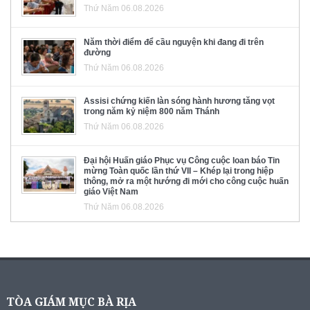
Thứ Năm 06.08.2026
Năm thời điểm để cầu nguyện khi đang đi trên
đường
Thứ Năm 06.08.2026
Assisi chứng kiến làn sóng hành hương tăng vọt
trong năm kỷ niệm 800 năm Thánh
Thứ Năm 06.08.2026
Đại hội Huấn giáo Phục vụ Công cuộc loan báo Tin
mừng Toàn quốc lần thứ VII – Khép lại trong hiệp
thông, mở ra một hướng đi mới cho công cuộc huấn
giáo Việt Nam
Thứ Năm 06.08.2026
TÒA GIÁM MỤC BÀ RỊA