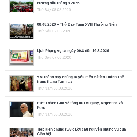
hương đầu tháng 8.2026
Thứ Bảy 08.08.2026
08.08.2026 – Thứ Bảy Tuần XVIII Thường Niên
Thứ Sáu 07.08.2026
Lịch Phụng vụ từ ngày 09.8 đến 16.8.2026
Thứ Sáu 07.08.2026
5 vị thánh dạy chúng ta yêu mến Bí tích Thánh Thể
trong tháng Tám này
Thứ Năm 06.08.2026
Đức Thánh Cha sẽ tông du Uruguay, Argentina và
Pêru
Thứ Năm 06.08.2026
Tiếp kiến chung (5/8): Lời cầu nguyện phụng vụ của
Giáo hội