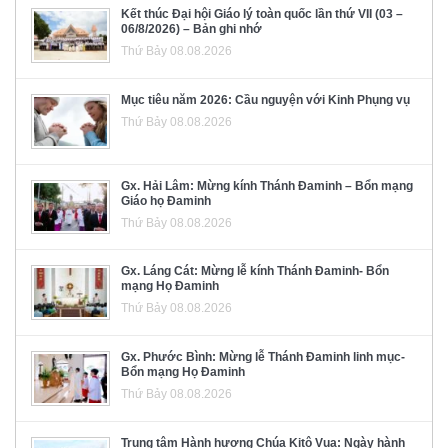
Kết thúc Đại hội Giáo lý toàn quốc lần thứ VII (03 –
06/8/2026) – Bản ghi nhớ
Thứ Bảy 08.08.2026
Mục tiêu năm 2026: Cầu nguyện với Kinh Phụng vụ
Thứ Bảy 08.08.2026
Gx. Hải Lâm: Mừng kính Thánh Đaminh – Bổn mạng
Giáo họ Đaminh
Thứ Bảy 08.08.2026
Gx. Láng Cát: Mừng lễ kính Thánh Đaminh- Bổn
mạng Họ Đaminh
Thứ Bảy 08.08.2026
Gx. Phước Bình: Mừng lễ Thánh Đaminh linh mục-
Bổn mạng Họ Đaminh
Thứ Bảy 08.08.2026
Trung tâm Hành hương Chúa Kitô Vua: Ngày hành