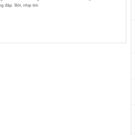
g đập. Bởi, nhịp tim