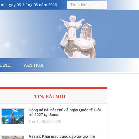
m, ngày 06 tháng 08 năm 2026
 ĐÌNH
VĂN HÓA
TIN/ BÀI MỚI
Công bố bài hát chủ đề ngày Quốc tế Giới
trẻ 2027 tại Seoul
Thứ Tư 05.08.2026
Assisi: Khai mạc cuộc gặp gỡ giới trẻ