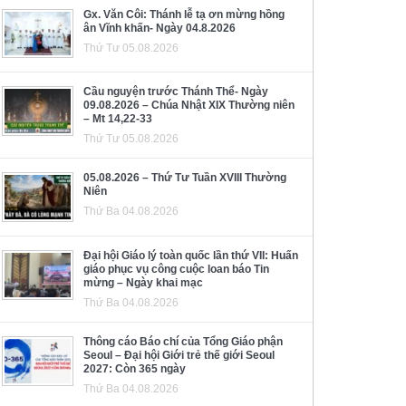
Gx. Văn Côi: Thánh lễ tạ ơn mừng hồng
ân Vĩnh khấn- Ngày 04.8.2026
Thứ Tư 05.08.2026
Cầu nguyện trước Thánh Thể- Ngày
09.08.2026 – Chúa Nhật XIX Thường niên
– Mt 14,22-33
Thứ Tư 05.08.2026
05.08.2026 – Thứ Tư Tuần XVIII Thường
Niên
Thứ Ba 04.08.2026
Đại hội Giáo lý toàn quốc lần thứ VII: Huấn
giáo phục vụ công cuộc loan báo Tin
mừng – Ngày khai mạc
Thứ Ba 04.08.2026
Thông cáo Báo chí của Tổng Giáo phận
Seoul – Đại hội Giới trẻ thế giới Seoul
2027: Còn 365 ngày
Thứ Ba 04.08.2026