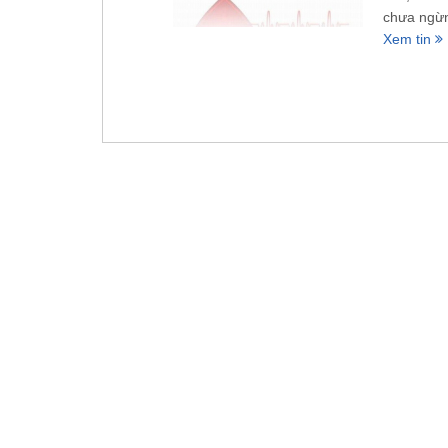
chưa ngừn
Xem tin