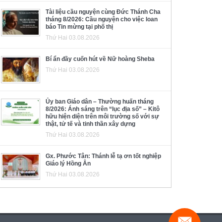
Tài liệu cầu nguyện cùng Đức Thánh Cha
tháng 8/2026: Cầu nguyện cho việc loan
báo Tin mừng tại phố thị
Thứ Hai 03.08.2026
Bí ẩn đầy cuốn hút về Nữ hoàng Sheba
Thứ Hai 03.08.2026
Ủy ban Giáo dân – Thường huấn tháng
8/2026: Ánh sáng trên “lục địa số” – Kitô
hữu hiện diện trên môi trường số với sự
thật, tử tế và tinh thần xây dựng
Thứ Hai 03.08.2026
Gx. Phước Tân: Thánh lễ tạ ơn tốt nghiệp
Giáo lý Hồng Ân
Thứ Hai 03.08.2026