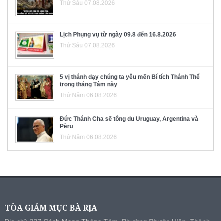
Thứ Sáu 07.08.2026
Lịch Phụng vụ từ ngày 09.8 đến 16.8.2026
Thứ Sáu 07.08.2026
5 vị thánh dạy chúng ta yêu mến Bí tích Thánh Thể
trong tháng Tám này
Thứ Năm 06.08.2026
Đức Thánh Cha sẽ tông du Uruguay, Argentina và
Pêru
Thứ Năm 06.08.2026
TÒA GIÁM MỤC BÀ RỊA