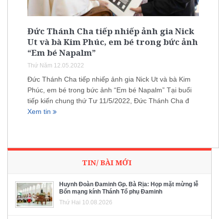
Đức Thánh Cha tiếp nhiếp ảnh gia Nick
Ut và bà Kim Phúc, em bé trong bức ảnh
“Em bé Napalm”
Thứ Năm 12.05.2022
Đức Thánh Cha tiếp nhiếp ảnh gia Nick Ut và bà Kim
Phúc, em bé trong bức ảnh “Em bé Napalm” Tại buổi
tiếp kiến chung thứ Tư 11/5/2022, Đức Thánh Cha đ
Xem tin
TIN/ BÀI MỚI
Huynh Đoàn Đaminh Gp. Bà Rịa: Họp mặt mừng lễ
Bổn mạng kính Thánh Tổ phụ Đaminh
Thứ Hai 10.08.2026