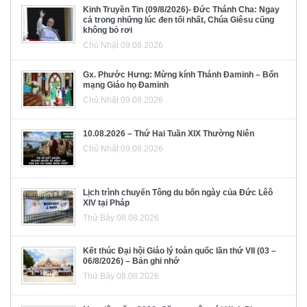
Kinh Truyền Tin (09/8/2026)- Đức Thánh Cha: Ngay
cả trong những lúc đen tối nhất, Chúa Giêsu cũng
không bỏ rơi
Chủ Nhật 09.08.2026
Gx. Phước Hưng: Mừng kính Thánh Đaminh – Bổn
mạng Giáo họ Đaminh
Chủ Nhật 09.08.2026
10.08.2026 – Thứ Hai Tuần XIX Thường Niên
Chủ Nhật 09.08.2026
Lịch trình chuyến Tông du bốn ngày của Đức Lêô
XIV tại Pháp
Thứ Bảy 08.08.2026
Kết thúc Đại hội Giáo lý toàn quốc lần thứ VII (03 –
06/8/2026) – Bản ghi nhớ
Thứ Bảy 08.08.2026