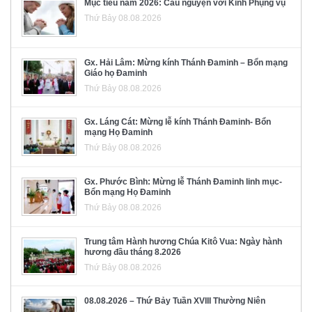
Mục tiêu năm 2026: Cầu nguyện với Kinh Phụng vụ
Thứ Bảy 08.08.2026
Gx. Hải Lâm: Mừng kính Thánh Đaminh – Bổn mạng
Giáo họ Đaminh
Thứ Bảy 08.08.2026
Gx. Láng Cát: Mừng lễ kính Thánh Đaminh- Bổn
mạng Họ Đaminh
Thứ Bảy 08.08.2026
Gx. Phước Bình: Mừng lễ Thánh Đaminh linh mục-
Bổn mạng Họ Đaminh
Thứ Bảy 08.08.2026
Trung tâm Hành hương Chúa Kitô Vua: Ngày hành
hương đầu tháng 8.2026
Thứ Bảy 08.08.2026
08.08.2026 – Thứ Bảy Tuần XVIII Thường Niên