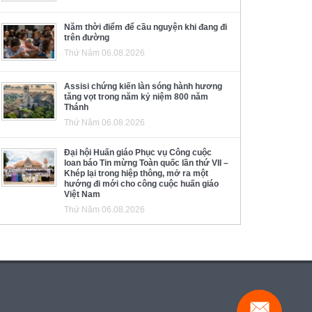
Năm thời điểm để cầu nguyện khi đang đi
trên đường
Thứ Năm 06.08.2026
Assisi chứng kiến làn sóng hành hương
tăng vọt trong năm kỷ niệm 800 năm
Thánh
Thứ Năm 06.08.2026
Đại hội Huấn giáo Phục vụ Công cuộc
loan báo Tin mừng Toàn quốc lần thứ VII –
Khép lại trong hiệp thông, mở ra một
hướng đi mới cho công cuộc huấn giáo
Việt Nam
Thứ Năm 06.08.2026