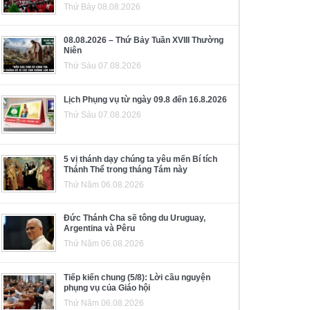
Thứ Bảy 08.08.2026
08.08.2026 – Thứ Bảy Tuần XVIII Thường
Niên
Thứ Sáu 07.08.2026
Lịch Phụng vụ từ ngày 09.8 đến 16.8.2026
Thứ Sáu 07.08.2026
5 vị thánh dạy chúng ta yêu mến Bí tích
Thánh Thể trong tháng Tám này
Thứ Năm 06.08.2026
Đức Thánh Cha sẽ tông du Uruguay,
Argentina và Pêru
Thứ Năm 06.08.2026
Tiếp kiến chung (5/8): Lời cầu nguyện
phụng vụ của Giáo hội
Thứ Năm 06.08.2026