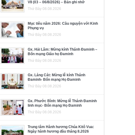
VII (03 – 06/8/2026) – Bản ghi nhớ
Thứ Bảy 08.08.2026
Mục tiêu năm 2026: Cầu nguyện với Kinh
Phụng vụ
Thứ Bảy 08.08.2026
Gx. Hải Lâm: Mừng kính Thánh Đaminh –
Bổn mạng Giáo họ Đaminh
Thứ Bảy 08.08.2026
Gx. Láng Cát: Mừng lễ kính Thánh
Đaminh- Bổn mạng Họ Đaminh
Thứ Bảy 08.08.2026
Gx. Phước Bình: Mừng lễ Thánh Đaminh
linh mục- Bổn mạng Họ Đaminh
Thứ Bảy 08.08.2026
Trung tâm Hành hương Chúa Kitô Vua:
Ngày hành hương đầu tháng 8.2026