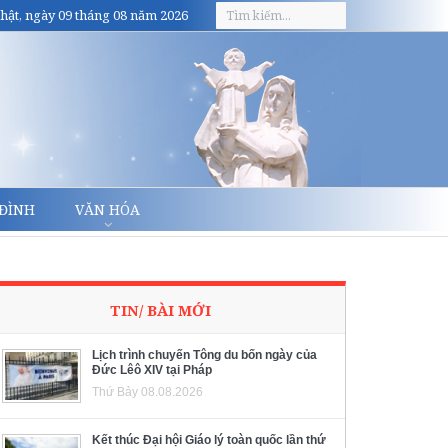
hật, ngày 09 tháng 08 năm 2026
 ĐÌNH
VĂN HÓA
TIN/ BÀI MỚI
Lịch trình chuyến Tông du bốn ngày của
Đức Lêô XIV tại Pháp
Thứ Bảy 08.08.2026
Kết thúc Đại hội Giáo lý toàn quốc lần thứ