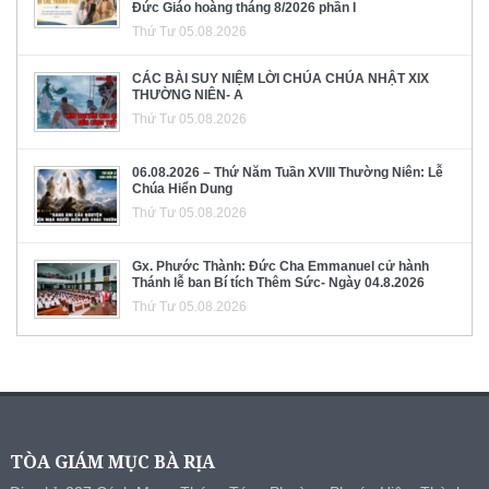
Đức Giáo hoàng tháng 8/2026 phần I
Thứ Tư 05.08.2026
CÁC BÀI SUY NIỆM LỜI CHÚA CHÚA NHẬT XIX
THƯỜNG NIÊN- A
Thứ Tư 05.08.2026
06.08.2026 – Thứ Năm Tuần XVIII Thường Niên: Lễ
Chúa Hiển Dung
Thứ Tư 05.08.2026
Gx. Phước Thành: Đức Cha Emmanuel cử hành
Thánh lễ ban Bí tích Thêm Sức- Ngày 04.8.2026
Thứ Tư 05.08.2026
TÒA GIÁM MỤC BÀ RỊA