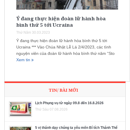
Ý đang thực hiện đoàn lữ hành hòa
bình thứ 5 tới Ucraina
Thứ Năm 30.03.2023
Ý đang thực hiện đoàn lữ hành hòa bình thứ 5 tới
Ucraina *** Vào Chúa Nhật Lễ Lá 2/4/2023, các tình
nguyện viên của đoàn lữ hành hòa bình thứ năm “Sto
Xem tin
TIN/ BÀI MỚI
Lịch Phụng vụ từ ngày 09.8 đến 16.8.2026
Thứ Sáu 07.08.2026
5 vị thánh dạy chúng ta yêu mến Bí tích Thánh Thể