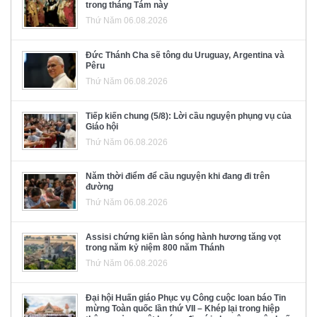
trong tháng Tám này
Thứ Năm 06.08.2026
Đức Thánh Cha sẽ tông du Uruguay, Argentina và
Pêru
Thứ Năm 06.08.2026
Tiếp kiến chung (5/8): Lời cầu nguyện phụng vụ của
Giáo hội
Thứ Năm 06.08.2026
Năm thời điểm để cầu nguyện khi đang đi trên
đường
Thứ Năm 06.08.2026
Assisi chứng kiến làn sóng hành hương tăng vọt
trong năm kỷ niệm 800 năm Thánh
Thứ Năm 06.08.2026
Đại hội Huấn giáo Phục vụ Công cuộc loan báo Tin
mừng Toàn quốc lần thứ VII – Khép lại trong hiệp