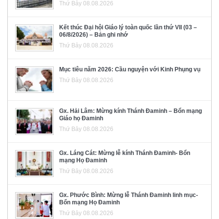
Thứ Bảy 08.08.2026
Kết thúc Đại hội Giáo lý toàn quốc lần thứ VII (03 –
06/8/2026) – Bản ghi nhớ
Thứ Bảy 08.08.2026
Mục tiêu năm 2026: Cầu nguyện với Kinh Phụng vụ
Thứ Bảy 08.08.2026
Gx. Hải Lâm: Mừng kính Thánh Đaminh – Bổn mạng
Giáo họ Đaminh
Thứ Bảy 08.08.2026
Gx. Láng Cát: Mừng lễ kính Thánh Đaminh- Bổn
mạng Họ Đaminh
Thứ Bảy 08.08.2026
Gx. Phước Bình: Mừng lễ Thánh Đaminh linh mục-
Bổn mạng Họ Đaminh
Thứ Bảy 08.08.2026