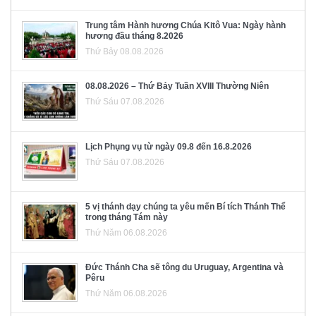
Trung tâm Hành hương Chúa Kitô Vua: Ngày hành
hương đầu tháng 8.2026
Thứ Bảy 08.08.2026
08.08.2026 – Thứ Bảy Tuần XVIII Thường Niên
Thứ Sáu 07.08.2026
Lịch Phụng vụ từ ngày 09.8 đến 16.8.2026
Thứ Sáu 07.08.2026
5 vị thánh dạy chúng ta yêu mến Bí tích Thánh Thể
trong tháng Tám này
Thứ Năm 06.08.2026
Đức Thánh Cha sẽ tông du Uruguay, Argentina và
Pêru
Thứ Năm 06.08.2026