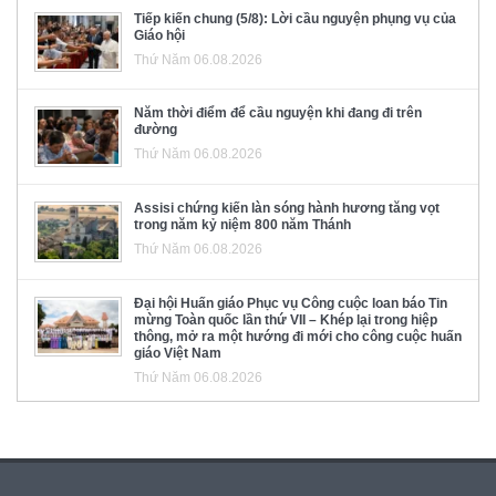
Tiếp kiến chung (5/8): Lời cầu nguyện phụng vụ của
Giáo hội
Thứ Năm 06.08.2026
Năm thời điểm để cầu nguyện khi đang đi trên
đường
Thứ Năm 06.08.2026
Assisi chứng kiến làn sóng hành hương tăng vọt
trong năm kỷ niệm 800 năm Thánh
Thứ Năm 06.08.2026
Đại hội Huấn giáo Phục vụ Công cuộc loan báo Tin
mừng Toàn quốc lần thứ VII – Khép lại trong hiệp
thông, mở ra một hướng đi mới cho công cuộc huấn
giáo Việt Nam
Thứ Năm 06.08.2026