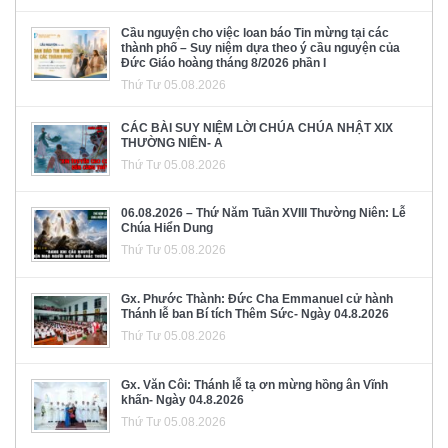
Cầu nguyện cho việc loan báo Tin mừng tại các
thành phố – Suy niệm dựa theo ý cầu nguyện của
Đức Giáo hoàng tháng 8/2026 phần I
Thứ Tư 05.08.2026
CÁC BÀI SUY NIỆM LỜI CHÚA CHÚA NHẬT XIX
THƯỜNG NIÊN- A
Thứ Tư 05.08.2026
06.08.2026 – Thứ Năm Tuần XVIII Thường Niên: Lễ
Chúa Hiển Dung
Thứ Tư 05.08.2026
Gx. Phước Thành: Đức Cha Emmanuel cử hành
Thánh lễ ban Bí tích Thêm Sức- Ngày 04.8.2026
Thứ Tư 05.08.2026
Gx. Văn Côi: Thánh lễ tạ ơn mừng hồng ân Vĩnh
khấn- Ngày 04.8.2026
Thứ Tư 05.08.2026