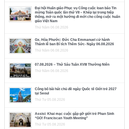
Đại hội Huấn giáo Phục vụ Công cuộc loan báo Tin
mừng Toàn quốc lần thứ VII – Khép lại trong hiệp
thông, mở ra một hướng đi mới cho công cuộc huấn
giáo Việt Nam
Thứ Năm 06.08.2026
Gx. Hòa Phước: Đức Cha Emmanuel cử hành
Thánh lễ ban Bí tích Thêm Sức- Ngày 06.08.2026
Thứ Năm 06.08.2026
07.08.2026 – Thứ Sáu Tuần XVIII Thường Niên
Thứ Năm 06.08.2026
Công bố bài hát chủ đề ngày Quốc tế Giới trẻ 2027
tại Seoul
Thứ Tư 05.08.2026
Assisi: Khai mạc cuộc gặp gỡ giới trẻ Phan Sinh
“GO! Franciscan Youth Meeting”
Thứ Tư 05.08.2026