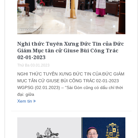
Nghi thức Tuyên Xưng Đức Tin của Đức
Giám Mục tân cử Giuse Bùi Công Trác
02-01-2023
Thứ Ba 03.01.2023
NGHI THỨC TUYÊN XƯNG ĐỨC TIN CỦA ĐỨC GIÁM
MỤC TÂN CỬ GIUSE BÙI CÔNG TRÁC 02-01-2023
WGPSG (02.01.2023) – “Sài Gòn cũng có dấu chỉ thời
đại: giữa
Xem tin