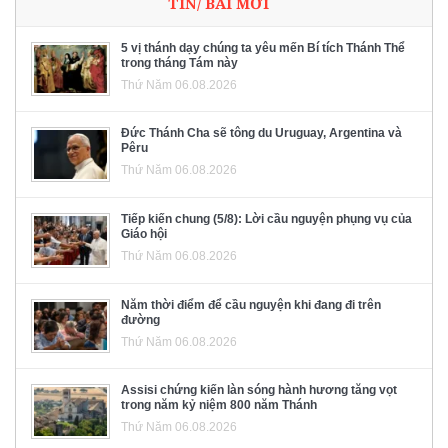
TIN/ BÀI MỚI
5 vị thánh dạy chúng ta yêu mến Bí tích Thánh Thể
trong tháng Tám này
Thứ Năm 06.08.2026
Đức Thánh Cha sẽ tông du Uruguay, Argentina và
Pêru
Thứ Năm 06.08.2026
Tiếp kiến chung (5/8): Lời cầu nguyện phụng vụ của
Giáo hội
Thứ Năm 06.08.2026
Năm thời điểm để cầu nguyện khi đang đi trên
đường
Thứ Năm 06.08.2026
Assisi chứng kiến làn sóng hành hương tăng vọt
trong năm kỷ niệm 800 năm Thánh
Thứ Năm 06.08.2026