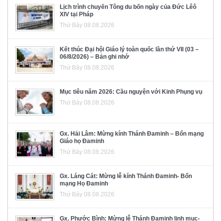
Lịch trình chuyến Tông du bốn ngày của Đức Lêô
XIV tại Pháp
Thứ Bảy 08.08.2026
Kết thúc Đại hội Giáo lý toàn quốc lần thứ VII (03 –
06/8/2026) – Bản ghi nhớ
Thứ Bảy 08.08.2026
Mục tiêu năm 2026: Cầu nguyện với Kinh Phụng vụ
Thứ Bảy 08.08.2026
Gx. Hải Lâm: Mừng kính Thánh Đaminh – Bổn mạng
Giáo họ Đaminh
Thứ Bảy 08.08.2026
Gx. Láng Cát: Mừng lễ kính Thánh Đaminh- Bổn
mạng Họ Đaminh
Thứ Bảy 08.08.2026
Gx. Phước Bình: Mừng lễ Thánh Đaminh linh mục-