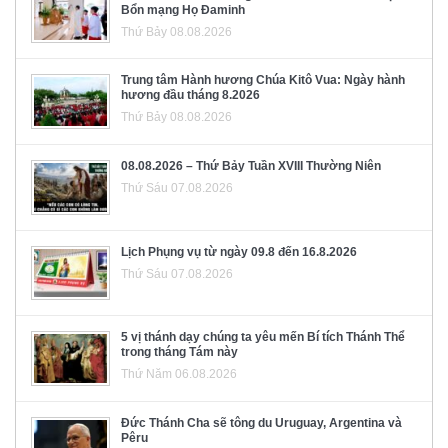
Bổn mạng Họ Đaminh
Thứ Bảy 08.08.2026
Trung tâm Hành hương Chúa Kitô Vua: Ngày hành
hương đầu tháng 8.2026
Thứ Bảy 08.08.2026
08.08.2026 – Thứ Bảy Tuần XVIII Thường Niên
Thứ Sáu 07.08.2026
Lịch Phụng vụ từ ngày 09.8 đến 16.8.2026
Thứ Sáu 07.08.2026
5 vị thánh dạy chúng ta yêu mến Bí tích Thánh Thể
trong tháng Tám này
Thứ Năm 06.08.2026
Đức Thánh Cha sẽ tông du Uruguay, Argentina và
Pêru