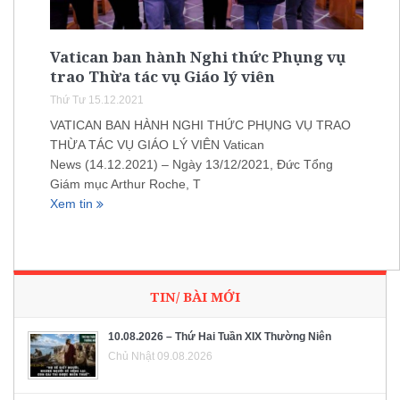
Vatican ban hành Nghi thức Phụng vụ
trao Thừa tác vụ Giáo lý viên
Thứ Tư 15.12.2021
VATICAN BAN HÀNH NGHI THỨC PHỤNG VỤ TRAO
THỪA TÁC VỤ GIÁO LÝ VIÊN Vatican
News (14.12.2021) – Ngày 13/12/2021, Đức Tổng
Giám mục Arthur Roche, T
Xem tin
TIN/ BÀI MỚI
10.08.2026 – Thứ Hai Tuần XIX Thường Niên
Chủ Nhật 09.08.2026