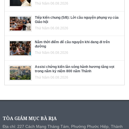
Thứ Năm 06.08.2026
Tiếp kiến chung (5/8): Lời cầu nguyện phụng vụ của
Giáo hội
Thứ Năm 06.08.2026
Năm thời điểm để cầu nguyện khi đang đi trên
đường
Thứ Năm 06.08.2026
Assisi chứng kiến làn sóng hành hương tăng vọt
trong năm kỷ niệm 800 năm Thánh
Thứ Năm 06.08.2026
TÒA GIÁM MỤC BÀ RỊA
Địa chỉ: 227 Cách Mạng Tháng Tám, Phường Phước Hiệp, Thành