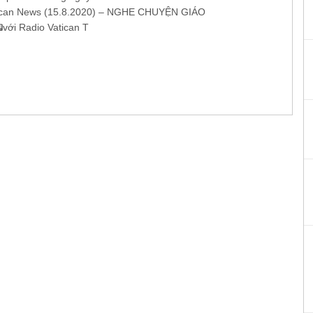
can News (15.8.2020) – NGHE CHUYỆN GIÁO
với Radio Vatican T