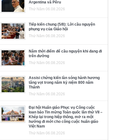
Argentina và Pêru
Thứ Năm 06.08.2026
Tiếp kiến chung (5/8): Lời cầu nguyện
phụng vụ của Giáo hội
Thứ Năm 06.08.2026
Năm thời điểm để cầu nguyện khi đang đi
trên đường
Thứ Năm 06.08.2026
Assisi chứng kiến làn sóng hành hương
tăng vọt trong năm kỷ niệm 800 năm
Thánh
Thứ Năm 06.08.2026
Đại hội Huấn giáo Phục vụ Công cuộc
loan báo Tin mừng Toàn quốc lần thứ VII –
Khép lại trong hiệp thông, mở ra một
hướng đi mới cho công cuộc huấn giáo
Việt Nam
Thứ Năm 06.08.2026