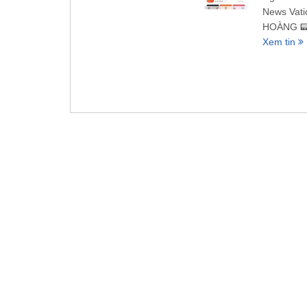
News Vati
HOÀNG 📟
Xem tin