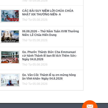
Thứ Tư 05.08.2026
CÁC BÀI SUY NIỆM LỜI CHÚA CHÚA
NHẬT XIX THƯỜNG NIÊN- A
Thứ Tư 05.08.2026
06.08.2026 – Thứ Năm Tuần XVIII Thường
Niên: Lễ Chúa Hiển Dung
Thứ Tư 05.08.2026
Gx. Phước Thành: Đức Cha Emmanuel
cử hành Thánh lễ ban Bí tích Thêm Sức-
Ngày 04.8.2026
Thứ Tư 05.08.2026
Gx. Văn Côi: Thánh lễ tạ ơn mừng hồng
ân Vĩnh khấn- Ngày 04.8.2026
Thứ Tư 05.08.2026