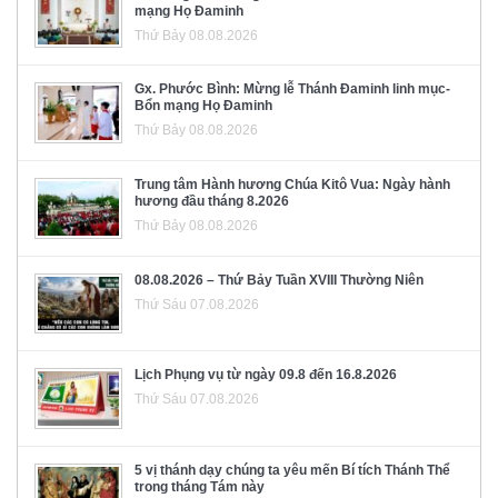
mạng Họ Đaminh
Thứ Bảy 08.08.2026
Gx. Phước Bình: Mừng lễ Thánh Đaminh linh mục-
Bổn mạng Họ Đaminh
Thứ Bảy 08.08.2026
Trung tâm Hành hương Chúa Kitô Vua: Ngày hành
hương đầu tháng 8.2026
Thứ Bảy 08.08.2026
08.08.2026 – Thứ Bảy Tuần XVIII Thường Niên
Thứ Sáu 07.08.2026
Lịch Phụng vụ từ ngày 09.8 đến 16.8.2026
Thứ Sáu 07.08.2026
5 vị thánh dạy chúng ta yêu mến Bí tích Thánh Thể
trong tháng Tám này