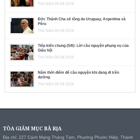
Thứ Năm 06.08.2026
Đức Thánh Cha sẽ tông du Uruguay, Argentina và
Pêru
Thứ Năm 06.08.2026
Tiếp kiến chung (5/8): Lời cầu nguyện phụng vụ của
Giáo hội
Thứ Năm 06.08.2026
Năm thời điểm để cầu nguyện khi đang đi trên
đường
Thứ Năm 06.08.2026
TÒA GIÁM MỤC BÀ RỊA
Địa chỉ: 227 Cách Mạng Tháng Tám, Phường Phước Hiệp, Thành