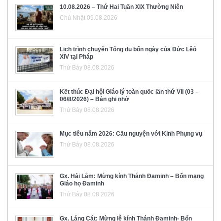
10.08.2026 – Thứ Hai Tuần XIX Thường Niên
Chủ Nhật 09.08.2026
Lịch trình chuyến Tông du bốn ngày của Đức Lêô
XIV tại Pháp
Thứ Bảy 08.08.2026
Kết thúc Đại hội Giáo lý toàn quốc lần thứ VII (03 –
06/8/2026) – Bản ghi nhớ
Thứ Bảy 08.08.2026
Mục tiêu năm 2026: Cầu nguyện với Kinh Phụng vụ
Thứ Bảy 08.08.2026
Gx. Hải Lâm: Mừng kính Thánh Đaminh – Bổn mạng
Giáo họ Đaminh
Thứ Bảy 08.08.2026
Gx. Láng Cát: Mừng lễ kính Thánh Đaminh- Bổn