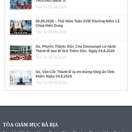
THƯỜNG NIÊN- A
Thứ Tư 05.08.2026
06.08.2026 – Thứ Năm Tuần XVIII Thường Niên: Lễ
Chúa Hiển Dung
Thứ Tư 05.08.2026
Gx. Phước Thành: Đức Cha Emmanuel cử hành
Thánh lễ ban Bí tích Thêm Sức- Ngày 04.8.2026
Thứ Tư 05.08.2026
Gx. Văn Côi: Thánh lễ tạ ơn mừng hồng ân Vĩnh
khấn- Ngày 04.8.2026
Thứ Tư 05.08.2026
TÒA GIÁM MỤC BÀ RỊA