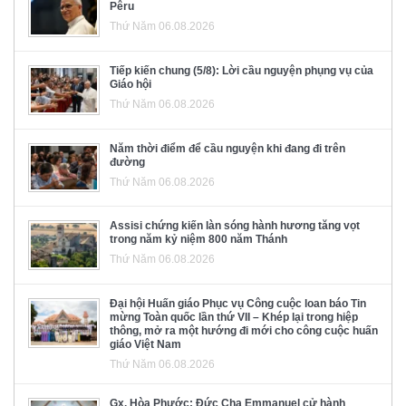
Pêru
Thứ Năm 06.08.2026
Tiếp kiến chung (5/8): Lời cầu nguyện phụng vụ của
Giáo hội
Thứ Năm 06.08.2026
Năm thời điểm để cầu nguyện khi đang đi trên
đường
Thứ Năm 06.08.2026
Assisi chứng kiến làn sóng hành hương tăng vọt
trong năm kỷ niệm 800 năm Thánh
Thứ Năm 06.08.2026
Đại hội Huấn giáo Phục vụ Công cuộc loan báo Tin
mừng Toàn quốc lần thứ VII – Khép lại trong hiệp
thông, mở ra một hướng đi mới cho công cuộc huấn
giáo Việt Nam
Thứ Năm 06.08.2026
Gx. Hòa Phước: Đức Cha Emmanuel cử hành