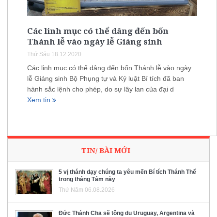
Các linh mục có thể dâng đến bốn
Thánh lễ vào ngày lễ Giáng sinh
Thứ Sáu 18.12.2020
Các linh mục có thể dâng đến bốn Thánh lễ vào ngày
lễ Giáng sinh Bộ Phụng tự và Kỷ luật Bí tích đã ban
hành sắc lệnh cho phép, do sự lây lan của đại d
Xem tin
TIN/ BÀI MỚI
5 vị thánh dạy chúng ta yêu mến Bí tích Thánh Thể
trong tháng Tám này
Thứ Năm 06.08.2026
Đức Thánh Cha sẽ tông du Uruguay, Argentina và