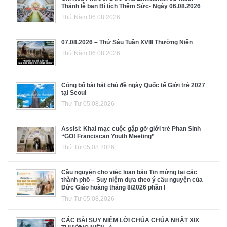
Thánh lễ ban Bí tích Thêm Sức- Ngày 06.08.2026
Thứ Năm 06.08.2026
07.08.2026 – Thứ Sáu Tuần XVIII Thường Niên
Thứ Năm 06.08.2026
Công bố bài hát chủ đề ngày Quốc tế Giới trẻ 2027
tại Seoul
Thứ Tư 05.08.2026
Assisi: Khai mạc cuộc gặp gỡ giới trẻ Phan Sinh
“GO! Franciscan Youth Meeting”
Thứ Tư 05.08.2026
Cầu nguyện cho việc loan báo Tin mừng tại các
thành phố – Suy niệm dựa theo ý cầu nguyện của
Đức Giáo hoàng tháng 8/2026 phần I
Thứ Tư 05.08.2026
CÁC BÀI SUY NIỆM LỜI CHÚA CHÚA NHẬT XIX