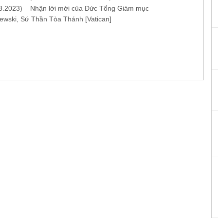
.2023) – Nhận lời mời của Đức Tổng Giám mục
ewski, Sứ Thần Tòa Thánh [Vatican]