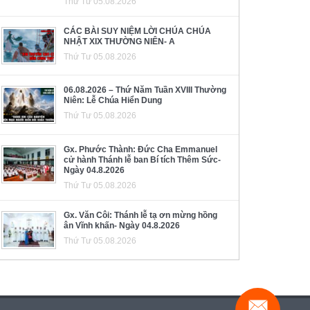
Thứ Tư 05.08.2026
CÁC BÀI SUY NIỆM LỜI CHÚA CHÚA
NHẬT XIX THƯỜNG NIÊN- A
Thứ Tư 05.08.2026
06.08.2026 – Thứ Năm Tuần XVIII Thường
Niên: Lễ Chúa Hiển Dung
Thứ Tư 05.08.2026
Gx. Phước Thành: Đức Cha Emmanuel
cử hành Thánh lễ ban Bí tích Thêm Sức-
Ngày 04.8.2026
Thứ Tư 05.08.2026
Gx. Văn Côi: Thánh lễ tạ ơn mừng hồng
ân Vĩnh khấn- Ngày 04.8.2026
Thứ Tư 05.08.2026