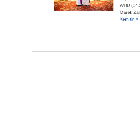
WHĐ (14.3
Marek Zal
Xem tin