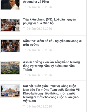
Argentina và Pêru
Thứ Năm 06.08.2026
Tiếp kiến chung (5/8): Lời cầu nguyện
phụng vụ của Giáo hội
Thứ Năm 06.08.2026
Năm thời điểm để cầu nguyện khi đang đi
trên đường
Thứ Năm 06.08.2026
Assisi chứng kiến làn sóng hành hương
tăng vọt trong năm kỷ niệm 800 năm
Thánh
Thứ Năm 06.08.2026
Đại hội Huấn giáo Phục vụ Công cuộc
loan báo Tin mừng Toàn quốc lần thứ VII –
Khép lại trong hiệp thông, mở ra một
hướng đi mới cho công cuộc huấn giáo
Việt Nam
Thứ Năm 06.08.2026