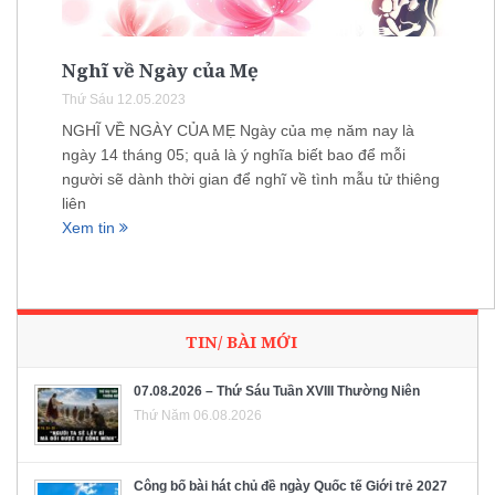
Nghĩ về Ngày của Mẹ
Thứ Sáu 12.05.2023
NGHĨ VỀ NGÀY CỦA MẸ Ngày của mẹ năm nay là
ngày 14 tháng 05; quả là ý nghĩa biết bao để mỗi
người sẽ dành thời gian để nghĩ về tình mẫu tử thiêng
liên
Xem tin
TIN/ BÀI MỚI
07.08.2026 – Thứ Sáu Tuần XVIII Thường Niên
Thứ Năm 06.08.2026
Công bố bài hát chủ đề ngày Quốc tế Giới trẻ 2027