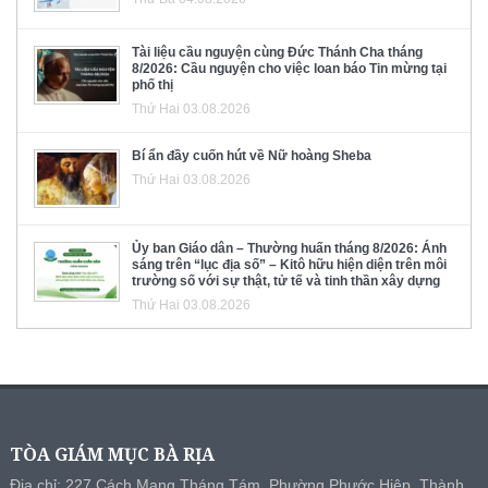
Tài liệu cầu nguyện cùng Đức Thánh Cha tháng
8/2026: Cầu nguyện cho việc loan báo Tin mừng tại
phố thị
Thứ Hai 03.08.2026
Bí ẩn đầy cuốn hút về Nữ hoàng Sheba
Thứ Hai 03.08.2026
Ủy ban Giáo dân – Thường huấn tháng 8/2026: Ánh
sáng trên “lục địa số” – Kitô hữu hiện diện trên môi
trường số với sự thật, tử tế và tinh thần xây dựng
Thứ Hai 03.08.2026
TÒA GIÁM MỤC BÀ RỊA
Địa chỉ: 227 Cách Mạng Tháng Tám, Phường Phước Hiệp, Thành