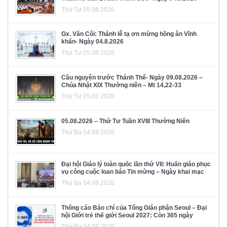
Thứ Tư 05.08.2026
Gx. Văn Côi: Thánh lễ tạ ơn mừng hồng ân Vĩnh
khấn- Ngày 04.8.2026
Thứ Tư 05.08.2026
Cầu nguyện trước Thánh Thể- Ngày 09.08.2026 –
Chúa Nhật XIX Thường niên – Mt 14,22-33
Thứ Tư 05.08.2026
05.08.2026 – Thứ Tư Tuần XVIII Thường Niên
Thứ Ba 04.08.2026
Đại hội Giáo lý toàn quốc lần thứ VII: Huấn giáo phục
vụ công cuộc loan báo Tin mừng – Ngày khai mạc
Thứ Ba 04.08.2026
Thông cáo Báo chí của Tổng Giáo phận Seoul – Đại
hội Giới trẻ thế giới Seoul 2027: Còn 365 ngày
Thứ Ba 04.08.2026