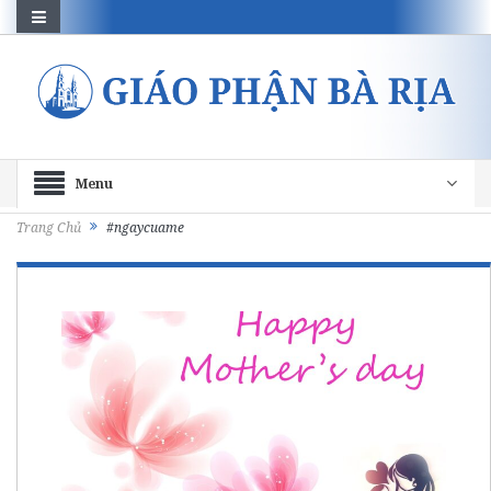
Menu
Trang Chủ
#ngaycuame