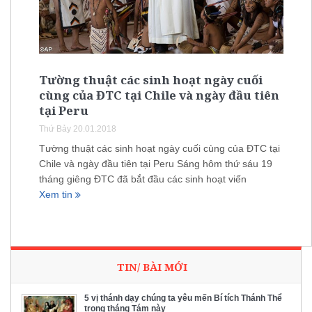
Tường thuật các sinh hoạt ngày cuối
cùng của ĐTC tại Chile và ngày đầu tiên
tại Peru
Thứ Bảy 20.01.2018
Tường thuật các sinh hoạt ngày cuối cùng của ĐTC tại
Chile và ngày đầu tiên tại Peru Sáng hôm thứ sáu 19
tháng giêng ĐTC đã bắt đầu các sinh hoạt viến
Xem tin
TIN/ BÀI MỚI
5 vị thánh dạy chúng ta yêu mến Bí tích Thánh Thể
trong tháng Tám này