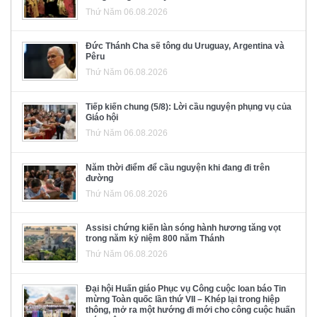
Thứ Năm 06.08.2026
Đức Thánh Cha sẽ tông du Uruguay, Argentina và
Pêru
Thứ Năm 06.08.2026
Tiếp kiến chung (5/8): Lời cầu nguyện phụng vụ của
Giáo hội
Thứ Năm 06.08.2026
Năm thời điểm để cầu nguyện khi đang đi trên
đường
Thứ Năm 06.08.2026
Assisi chứng kiến làn sóng hành hương tăng vọt
trong năm kỷ niệm 800 năm Thánh
Thứ Năm 06.08.2026
Đại hội Huấn giáo Phục vụ Công cuộc loan báo Tin
mừng Toàn quốc lần thứ VII – Khép lại trong hiệp
thông, mở ra một hướng đi mới cho công cuộc huấn