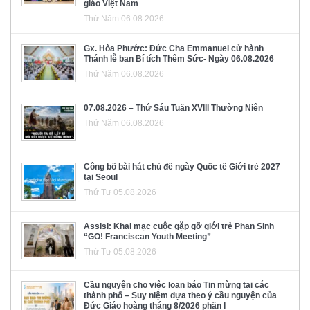
giáo Việt Nam
Thứ Năm 06.08.2026
Gx. Hòa Phước: Đức Cha Emmanuel cử hành
Thánh lễ ban Bí tích Thêm Sức- Ngày 06.08.2026
Thứ Năm 06.08.2026
07.08.2026 – Thứ Sáu Tuần XVIII Thường Niên
Thứ Năm 06.08.2026
Công bố bài hát chủ đề ngày Quốc tế Giới trẻ 2027
tại Seoul
Thứ Tư 05.08.2026
Assisi: Khai mạc cuộc gặp gỡ giới trẻ Phan Sinh
“GO! Franciscan Youth Meeting”
Thứ Tư 05.08.2026
Cầu nguyện cho việc loan báo Tin mừng tại các
thành phố – Suy niệm dựa theo ý cầu nguyện của
Đức Giáo hoàng tháng 8/2026 phần I