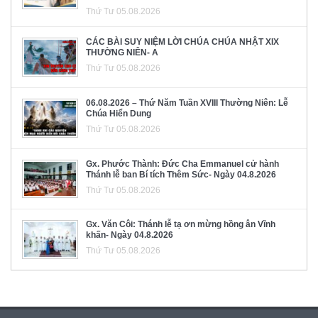
Thứ Tư 05.08.2026
CÁC BÀI SUY NIỆM LỜI CHÚA CHÚA NHẬT XIX
THƯỜNG NIÊN- A
Thứ Tư 05.08.2026
06.08.2026 – Thứ Năm Tuần XVIII Thường Niên: Lễ
Chúa Hiển Dung
Thứ Tư 05.08.2026
Gx. Phước Thành: Đức Cha Emmanuel cử hành
Thánh lễ ban Bí tích Thêm Sức- Ngày 04.8.2026
Thứ Tư 05.08.2026
Gx. Văn Côi: Thánh lễ tạ ơn mừng hồng ân Vĩnh
khấn- Ngày 04.8.2026
Thứ Tư 05.08.2026