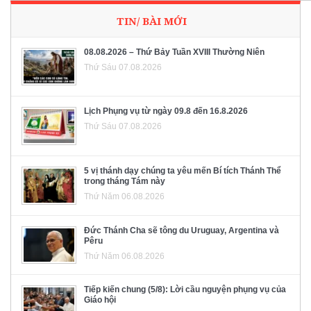
TIN/ BÀI MỚI
08.08.2026 – Thứ Bảy Tuần XVIII Thường Niên
Thứ Sáu 07.08.2026
Lịch Phụng vụ từ ngày 09.8 đến 16.8.2026
Thứ Sáu 07.08.2026
5 vị thánh dạy chúng ta yêu mến Bí tích Thánh Thể
trong tháng Tám này
Thứ Năm 06.08.2026
Đức Thánh Cha sẽ tông du Uruguay, Argentina và
Pêru
Thứ Năm 06.08.2026
Tiếp kiến chung (5/8): Lời cầu nguyện phụng vụ của
Giáo hội