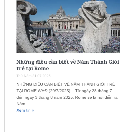
Những điều cần biết về Năm Thánh Giới
trẻ tại Rome
Thứ Năm 31.07.2025
NHỮNG ĐIỀU CẦN BIẾT VỀ NĂM THÁNH GIỚI TRẺ
TẠI ROME WHĐ (29/7/2025) – Từ ngày 28 tháng 7
đến ngày 3 tháng 8 năm 2025, Rome sẽ là nơi diễn ra
Năm
Xem tin