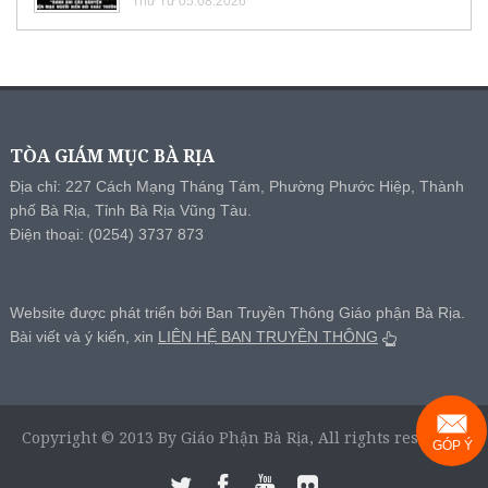
Thứ Tư 05.08.2026
TÒA GIÁM MỤC BÀ RỊA
Địa chỉ: 227 Cách Mạng Tháng Tám, Phường Phước Hiệp, Thành
phố Bà Rịa, Tỉnh Bà Rịa Vũng Tàu.
Điện thoại: (0254) 3737 873
Website được phát triển bởi Ban Truyền Thông Giáo phận Bà Rịa.
Bài viết và ý kiến, xin
LIÊN HỆ BAN TRUYỀN THÔNG
Copyright © 2013 By Giáo Phận Bà Rịa, All rights reserved.
GÓP Ý