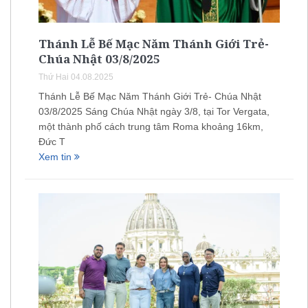
Thánh Lễ Bế Mạc Năm Thánh Giới Trẻ-
Chúa Nhật 03/8/2025
Thứ Hai 04.08.2025
Thánh Lễ Bế Mạc Năm Thánh Giới Trẻ- Chúa Nhật
03/8/2025 Sáng Chúa Nhật ngày 3/8, tại Tor Vergata,
một thành phố cách trung tâm Roma khoảng 16km,
Đức T
Xem tin