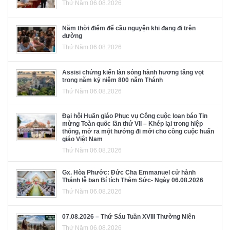
Thứ Năm 06.08.2026
Năm thời điểm để cầu nguyện khi đang đi trên
đường
Thứ Năm 06.08.2026
Assisi chứng kiến làn sóng hành hương tăng vọt
trong năm kỷ niệm 800 năm Thánh
Thứ Năm 06.08.2026
Đại hội Huấn giáo Phục vụ Công cuộc loan báo Tin
mừng Toàn quốc lần thứ VII – Khép lại trong hiệp
thông, mở ra một hướng đi mới cho công cuộc huấn
giáo Việt Nam
Thứ Năm 06.08.2026
Gx. Hòa Phước: Đức Cha Emmanuel cử hành
Thánh lễ ban Bí tích Thêm Sức- Ngày 06.08.2026
Thứ Năm 06.08.2026
07.08.2026 – Thứ Sáu Tuần XVIII Thường Niên
Thứ Năm 06.08.2026