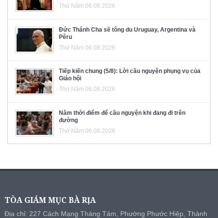
Thứ Năm 06.08.2026
Đức Thánh Cha sẽ tông du Uruguay, Argentina và
Pêru
Thứ Năm 06.08.2026
Tiếp kiến chung (5/8): Lời cầu nguyện phụng vụ của
Giáo hội
Thứ Năm 06.08.2026
Năm thời điểm để cầu nguyện khi đang đi trên
đường
Thứ Năm 06.08.2026
TÒA GIÁM MỤC BÀ RỊA
Địa chỉ: 227 Cách Mạng Tháng Tám, Phường Phước Hiệp, Thành