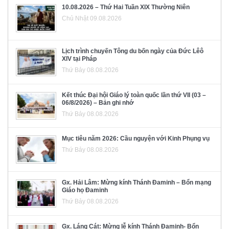
10.08.2026 – Thứ Hai Tuần XIX Thường Niên
Chủ Nhật 09.08.2026
Lịch trình chuyến Tông du bốn ngày của Đức Lêô
XIV tại Pháp
Thứ Bảy 08.08.2026
Kết thúc Đại hội Giáo lý toàn quốc lần thứ VII (03 –
06/8/2026) – Bản ghi nhớ
Thứ Bảy 08.08.2026
Mục tiêu năm 2026: Cầu nguyện với Kinh Phụng vụ
Thứ Bảy 08.08.2026
Gx. Hải Lâm: Mừng kính Thánh Đaminh – Bổn mạng
Giáo họ Đaminh
Thứ Bảy 08.08.2026
Gx. Láng Cát: Mừng lễ kính Thánh Đaminh- Bổn