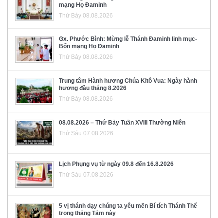
mạng Họ Đaminh
Thứ Bảy 08.08.2026
Gx. Phước Bình: Mừng lễ Thánh Đaminh linh mục-
Bổn mạng Họ Đaminh
Thứ Bảy 08.08.2026
Trung tâm Hành hương Chúa Kitô Vua: Ngày hành
hương đầu tháng 8.2026
Thứ Bảy 08.08.2026
08.08.2026 – Thứ Bảy Tuần XVIII Thường Niên
Thứ Sáu 07.08.2026
Lịch Phụng vụ từ ngày 09.8 đến 16.8.2026
Thứ Sáu 07.08.2026
5 vị thánh dạy chúng ta yêu mến Bí tích Thánh Thể
trong tháng Tám này