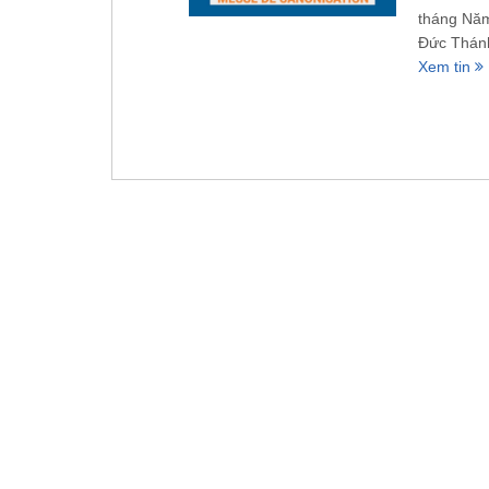
tháng Năm
Đức Thánh
Xem tin