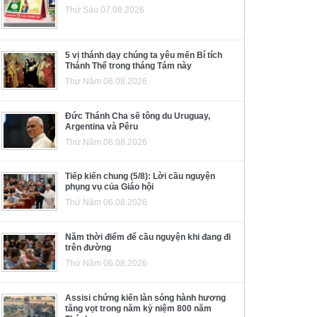
Thứ Sáu 07.08.2026
5 vị thánh dạy chúng ta yêu mến Bí tích
Thánh Thể trong tháng Tám này
Thứ Năm 06.08.2026
Đức Thánh Cha sẽ tông du Uruguay,
Argentina và Pêru
Thứ Năm 06.08.2026
Tiếp kiến chung (5/8): Lời cầu nguyện
phụng vụ của Giáo hội
Thứ Năm 06.08.2026
Năm thời điểm để cầu nguyện khi đang đi
trên đường
Thứ Năm 06.08.2026
Assisi chứng kiến làn sóng hành hương
tăng vọt trong năm kỷ niệm 800 năm