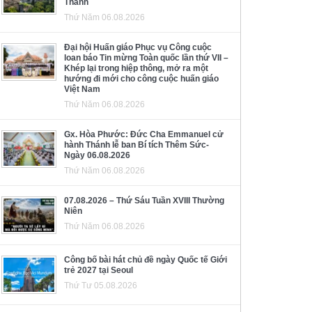
Thánh
Thứ Năm 06.08.2026
Đại hội Huấn giáo Phục vụ Công cuộc
loan báo Tin mừng Toàn quốc lần thứ VII –
Khép lại trong hiệp thông, mở ra một
hướng đi mới cho công cuộc huấn giáo
Việt Nam
Thứ Năm 06.08.2026
Gx. Hòa Phước: Đức Cha Emmanuel cử
hành Thánh lễ ban Bí tích Thêm Sức-
Ngày 06.08.2026
Thứ Năm 06.08.2026
07.08.2026 – Thứ Sáu Tuần XVIII Thường
Niên
Thứ Năm 06.08.2026
Công bố bài hát chủ đề ngày Quốc tế Giới
trẻ 2027 tại Seoul
Thứ Tư 05.08.2026