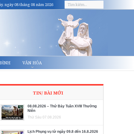
y, ngày 08 tháng 08 năm 2026
 ĐÌNH
VĂN HÓA
TIN/ BÀI MỚI
08.08.2026 – Thứ Bảy Tuần XVIII Thường
Niên
Thứ Sáu 07.08.2026
Lịch Phụng vụ từ ngày 09.8 đến 16.8.2026