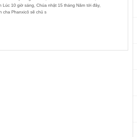
 Lúc 10 giờ sáng, Chúa nhật 15 tháng Năm tới đây,
 cha Phanxicô sẽ chủ s