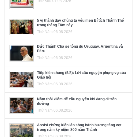
Thứ Sáu 07.08.2026
5 vị thánh dạy chúng ta yêu mến Bí tích Thánh Thể
trong tháng Tám này
Thứ Năm 06.08.2026
Đức Thánh Cha sẽ tông du Uruguay, Argentina và
Pêru
Thứ Năm 06.08.2026
Tiếp kiến chung (5/8): Lời cầu nguyện phụng vụ của
Giáo hội
Thứ Năm 06.08.2026
Năm thời điểm để cầu nguyện khi đang đi trên
đường
Thứ Năm 06.08.2026
Assisi chứng kiến làn sóng hành hương tăng vọt
trong năm kỷ niệm 800 năm Thánh
Thứ Năm 06.08.2026