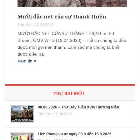
Mười đặc nét của sự thánh thiện
Thứ Năm 20.04.2023
MƯỜI ĐẶC NÉT CỦA SỰ THÁNH THIỆN Lm. Ed
Broom, OMV WHĐ (19.04.2023) – Tất cả chúng ta đều
được mời gọi nên thánh. Làm sao mà chúng ta biết
được điều nà
Xem tin
TIN/ BÀI MỚI
08.08.2026 – Thứ Bảy Tuần XVIII Thường Niên
Thứ Sáu 07.08.2026
Lịch Phụng vụ từ ngày 09.8 đến 16.8.2026