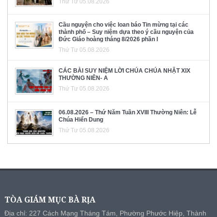
Thứ Tư 05.08.2026
Cầu nguyện cho việc loan báo Tin mừng tại các
thành phố – Suy niệm dựa theo ý cầu nguyện của
Đức Giáo hoàng tháng 8/2026 phần I
Thứ Tư 05.08.2026
CÁC BÀI SUY NIỆM LỜI CHÚA CHÚA NHẬT XIX
THƯỜNG NIÊN- A
Thứ Tư 05.08.2026
06.08.2026 – Thứ Năm Tuần XVIII Thường Niên: Lễ
Chúa Hiển Dung
Thứ Tư 05.08.2026
TÒA GIÁM MỤC BÀ RỊA
Địa chỉ: 227 Cách Mạng Tháng Tám, Phường Phước Hiệp, Thành