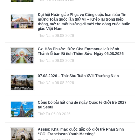
Đại hội Huấn giáo Phục vụ Công cuộc loan báo Tin
mừng Toàn quốc lần thứ VII – Khép lại trong hiệp
thông, mở ra một hướng đi mới cho công cuộc huấn
giáo Việt Nam
Thứ Năm 06.08.2026
Gx. Hòa Phước: Đức Cha Emmanuel cử hành
Thánh lễ ban Bí tích Thêm Sức- Ngày 06.08.2026
Thứ Năm 06.08.2026
07.08.2026 – Thứ Sáu Tuần XVIII Thường Niên
Thứ Năm 06.08.2026
Công bố bài hát chủ đề ngày Quốc tế Giới trẻ 2027
tại Seoul
Thứ Tư 05.08.2026
Assisi: Khai mạc cuộc gặp gỡ giới trẻ Phan Sinh
“GO! Franciscan Youth Meeting”