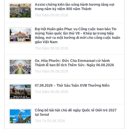
Assisi chứng kiến làn sóng hành hương tăng vọt
trong năm kỷ niệm 800 năm Thánh
Thứ Năm 06.08.2026
Đại hội Huấn giáo Phục vụ Công cuộc loan báo Tin
mừng Toàn quốc lần thứ VII – Khép lại trong hiệp
thông, mở ra một hướng đi mới cho công cuộc huấn
giáo Việt Nam
Thứ Năm 06.08.2026
Gx. Hòa Phước: Đức Cha Emmanuel cử hành
Thánh lễ ban Bí tích Thêm Sức- Ngày 06.08.2026
Thứ Năm 06.08.2026
07.08.2026 – Thứ Sáu Tuần XVIII Thường Niên
Thứ Năm 06.08.2026
Công bố bài hát chủ đề ngày Quốc tế Giới trẻ 2027
tại Seoul
Thứ Tư 05.08.2026