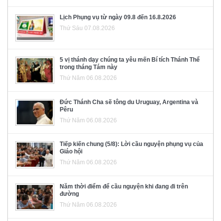
Lịch Phụng vụ từ ngày 09.8 đến 16.8.2026
Thứ Sáu 07.08.2026
5 vị thánh dạy chúng ta yêu mến Bí tích Thánh Thể
trong tháng Tám này
Thứ Năm 06.08.2026
Đức Thánh Cha sẽ tông du Uruguay, Argentina và
Pêru
Thứ Năm 06.08.2026
Tiếp kiến chung (5/8): Lời cầu nguyện phụng vụ của
Giáo hội
Thứ Năm 06.08.2026
Năm thời điểm để cầu nguyện khi đang đi trên
đường
Thứ Năm 06.08.2026