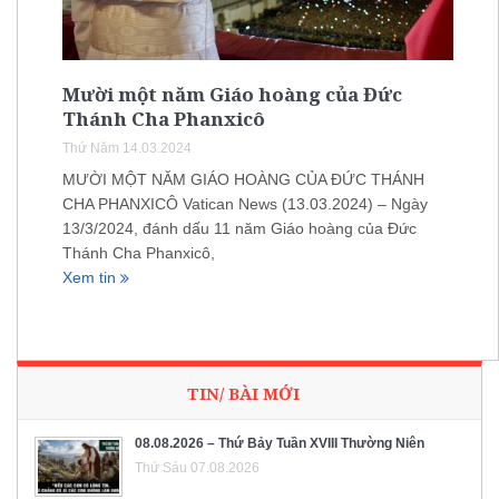
Mười một năm Giáo hoàng của Đức
Thánh Cha Phanxicô
Thứ Năm 14.03.2024
MƯỜI MỘT NĂM GIÁO HOÀNG CỦA ĐỨC THÁNH
CHA PHANXICÔ Vatican News (13.03.2024) – Ngày
13/3/2024, đánh dấu 11 năm Giáo hoàng của Đức
Thánh Cha Phanxicô,
Xem tin
TIN/ BÀI MỚI
08.08.2026 – Thứ Bảy Tuần XVIII Thường Niên
Thứ Sáu 07.08.2026