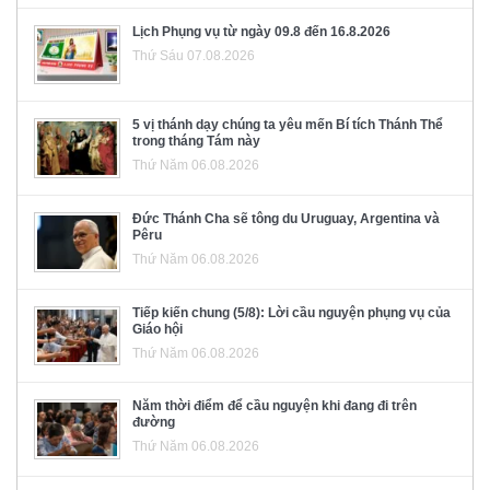
Lịch Phụng vụ từ ngày 09.8 đến 16.8.2026
Thứ Sáu 07.08.2026
5 vị thánh dạy chúng ta yêu mến Bí tích Thánh Thể
trong tháng Tám này
Thứ Năm 06.08.2026
Đức Thánh Cha sẽ tông du Uruguay, Argentina và
Pêru
Thứ Năm 06.08.2026
Tiếp kiến chung (5/8): Lời cầu nguyện phụng vụ của
Giáo hội
Thứ Năm 06.08.2026
Năm thời điểm để cầu nguyện khi đang đi trên
đường
Thứ Năm 06.08.2026