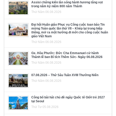
Assisi chứng kiến làn sóng hành hương tăng vọt
trong năm kỷ niệm 800 năm Thánh
Thứ Năm 06.08.2026
Đại hội Huấn giáo Phục vụ Công cuộc loan báo Tin
mừng Toàn quốc lần thứ VII – Khép lại trong hiệp
thông, mở ra một hướng đi mới cho công cuộc huấn
giáo Việt Nam
Thứ Năm 06.08.2026
Gx. Hòa Phước: Đức Cha Emmanuel cử hành
Thánh lễ ban Bí tích Thêm Sức- Ngày 06.08.2026
Thứ Năm 06.08.2026
07.08.2026 – Thứ Sáu Tuần XVIII Thường Niên
Thứ Năm 06.08.2026
Công bố bài hát chủ đề ngày Quốc tế Giới trẻ 2027
tại Seoul
Thứ Tư 05.08.2026