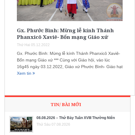
Gx. Phước Bình: Mừng lễ kính Thánh
Phanxicô Xaviê- Bổn mạng Giáo xứ
Thứ Hai 05.12.2022
Gx. Phước Bình: Mừng lễ kính Thánh Phanxicô Xaviê-
Bổn mạng Giáo xứ *** Cùng với Giáo hội, vào lúc
16g45 ngày 03.12.2022, Giáo xứ Phước Bình- Giáo hạt
Xem tin
TIN/ BÀI MỚI
08.08.2026 – Thứ Bảy Tuần XVIII Thường Niên
Thứ Sáu 07.08.2026