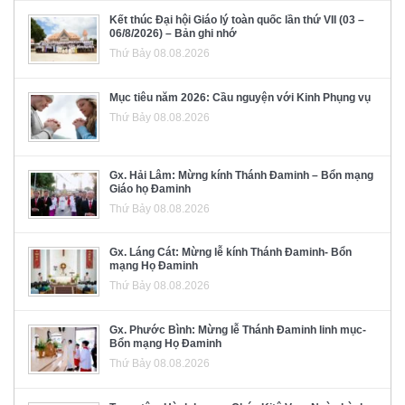
Kết thúc Đại hội Giáo lý toàn quốc lần thứ VII (03 –
06/8/2026) – Bản ghi nhớ
Thứ Bảy 08.08.2026
Mục tiêu năm 2026: Cầu nguyện với Kinh Phụng vụ
Thứ Bảy 08.08.2026
Gx. Hải Lâm: Mừng kính Thánh Đaminh – Bổn mạng
Giáo họ Đaminh
Thứ Bảy 08.08.2026
Gx. Láng Cát: Mừng lễ kính Thánh Đaminh- Bổn
mạng Họ Đaminh
Thứ Bảy 08.08.2026
Gx. Phước Bình: Mừng lễ Thánh Đaminh linh mục-
Bổn mạng Họ Đaminh
Thứ Bảy 08.08.2026