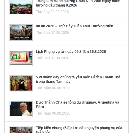
Trung tâm Hành hương Chúa Kitô Vua: Ngày hành
hương đầu tháng 8.2026
Thứ Bảy 08.08.2026
08.08.2026 – Thứ Bảy Tuần XVIII Thường Niên
Thứ Sáu 07.08.2026
Lịch Phụng vụ từ ngày 09.8 đến 16.8.2026
Thứ Sáu 07.08.2026
5 vị thánh dạy chúng ta yêu mến Bí tích Thánh Thể
trong tháng Tám này
Thứ Năm 06.08.2026
Đức Thánh Cha sẽ tông du Uruguay, Argentina và
Pêru
Thứ Năm 06.08.2026
Tiếp kiến chung (5/8): Lời cầu nguyện phụng vụ của
Giáo hội