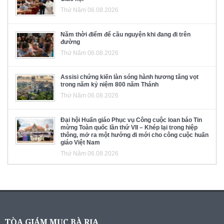
Thứ Năm 06.08.2026
Năm thời điểm để cầu nguyện khi đang đi trên
đường
Thứ Năm 06.08.2026
Assisi chứng kiến làn sóng hành hương tăng vọt
trong năm kỷ niệm 800 năm Thánh
Thứ Năm 06.08.2026
Đại hội Huấn giáo Phục vụ Công cuộc loan báo Tin
mừng Toàn quốc lần thứ VII – Khép lại trong hiệp
thông, mở ra một hướng đi mới cho công cuộc huấn
giáo Việt Nam
Thứ Năm 06.08.2026
TÒA GIÁM MỤC BÀ RỊA