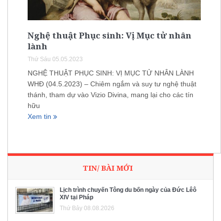
Nghệ thuật Phục sinh: Vị Mục tử nhân
lành
Thứ Sáu 05.05.2023
NGHỆ THUẬT PHỤC SINH: VỊ MỤC TỬ NHÂN LÀNH
WHĐ (04.5.2023) – Chiêm ngắm và suy tư nghệ thuật
thánh, tham dự vào Vizio Divina, mang lại cho các tín
hữu
Xem tin
TIN/ BÀI MỚI
Lịch trình chuyến Tông du bốn ngày của Đức Lêô
XIV tại Pháp
Thứ Bảy 08.08.2026