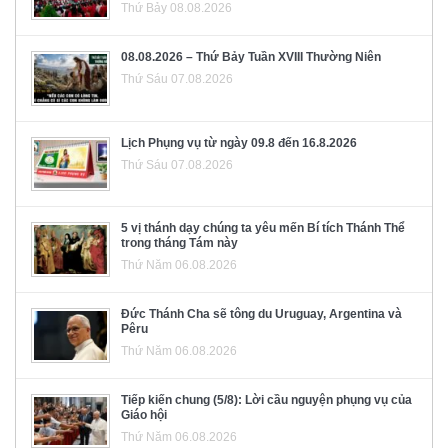
Thứ Bảy 08.08.2026
08.08.2026 – Thứ Bảy Tuần XVIII Thường Niên
Thứ Sáu 07.08.2026
Lịch Phụng vụ từ ngày 09.8 đến 16.8.2026
Thứ Sáu 07.08.2026
5 vị thánh dạy chúng ta yêu mến Bí tích Thánh Thể
trong tháng Tám này
Thứ Năm 06.08.2026
Đức Thánh Cha sẽ tông du Uruguay, Argentina và
Pêru
Thứ Năm 06.08.2026
Tiếp kiến chung (5/8): Lời cầu nguyện phụng vụ của
Giáo hội
Thứ Năm 06.08.2026