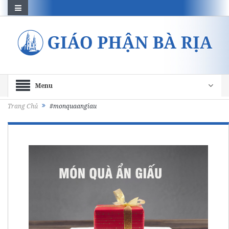
Menu
Trang Chủ
#monquaangiau