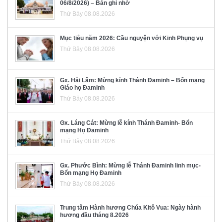
06/8/2026) – Bản ghi nhớ
Thứ Bảy 08.08.2026
Mục tiêu năm 2026: Cầu nguyện với Kinh Phụng vụ
Thứ Bảy 08.08.2026
Gx. Hải Lâm: Mừng kính Thánh Đaminh – Bổn mạng
Giáo họ Đaminh
Thứ Bảy 08.08.2026
Gx. Láng Cát: Mừng lễ kính Thánh Đaminh- Bổn
mạng Họ Đaminh
Thứ Bảy 08.08.2026
Gx. Phước Bình: Mừng lễ Thánh Đaminh linh mục-
Bổn mạng Họ Đaminh
Thứ Bảy 08.08.2026
Trung tâm Hành hương Chúa Kitô Vua: Ngày hành
hương đầu tháng 8.2026