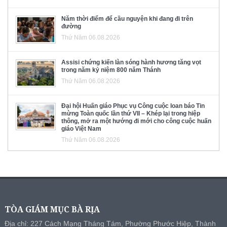
Năm thời điểm để cầu nguyện khi đang đi trên
đường
Thứ Năm 06.08.2026
Assisi chứng kiến làn sóng hành hương tăng vọt
trong năm kỷ niệm 800 năm Thánh
Thứ Năm 06.08.2026
Đại hội Huấn giáo Phục vụ Công cuộc loan báo Tin
mừng Toàn quốc lần thứ VII – Khép lại trong hiệp
thông, mở ra một hướng đi mới cho công cuộc huấn
giáo Việt Nam
Thứ Năm 06.08.2026
TÒA GIÁM MỤC BÀ RỊA
Địa chỉ: 227 Cách Mạng Tháng Tám, Phường Phước Hiệp, Thành