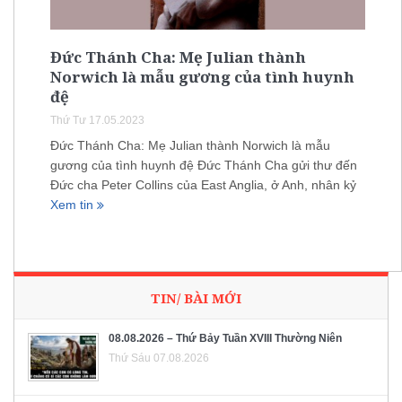
Đức Thánh Cha: Mẹ Julian thành
Norwich là mẫu gương của tình huynh
đệ
Thứ Tư 17.05.2023
Đức Thánh Cha: Mẹ Julian thành Norwich là mẫu
gương của tình huynh đệ Đức Thánh Cha gửi thư đến
Đức cha Peter Collins của East Anglia, ở Anh, nhân kỷ
Xem tin
TIN/ BÀI MỚI
08.08.2026 – Thứ Bảy Tuần XVIII Thường Niên
Thứ Sáu 07.08.2026