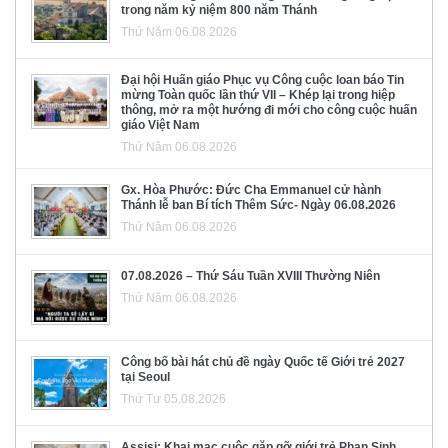
trong năm kỷ niệm 800 năm Thánh
Thứ Năm 06.08.2026
Đại hội Huấn giáo Phục vụ Công cuộc loan báo Tin
mừng Toàn quốc lần thứ VII – Khép lại trong hiệp
thông, mở ra một hướng đi mới cho công cuộc huấn
giáo Việt Nam
Thứ Năm 06.08.2026
Gx. Hòa Phước: Đức Cha Emmanuel cử hành
Thánh lễ ban Bí tích Thêm Sức- Ngày 06.08.2026
Thứ Năm 06.08.2026
07.08.2026 – Thứ Sáu Tuần XVIII Thường Niên
Thứ Năm 06.08.2026
Công bố bài hát chủ đề ngày Quốc tế Giới trẻ 2027
tại Seoul
Thứ Tư 05.08.2026
Assisi: Khai mạc cuộc gặp gỡ giới trẻ Phan Sinh