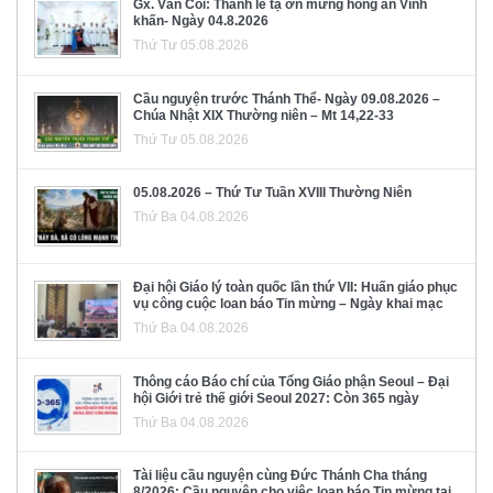
Gx. Văn Côi: Thánh lễ tạ ơn mừng hồng ân Vĩnh
khấn- Ngày 04.8.2026
Thứ Tư 05.08.2026
Cầu nguyện trước Thánh Thể- Ngày 09.08.2026 –
Chúa Nhật XIX Thường niên – Mt 14,22-33
Thứ Tư 05.08.2026
05.08.2026 – Thứ Tư Tuần XVIII Thường Niên
Thứ Ba 04.08.2026
Đại hội Giáo lý toàn quốc lần thứ VII: Huấn giáo phục
vụ công cuộc loan báo Tin mừng – Ngày khai mạc
Thứ Ba 04.08.2026
Thông cáo Báo chí của Tổng Giáo phận Seoul – Đại
hội Giới trẻ thế giới Seoul 2027: Còn 365 ngày
Thứ Ba 04.08.2026
Tài liệu cầu nguyện cùng Đức Thánh Cha tháng
8/2026: Cầu nguyện cho việc loan báo Tin mừng tại