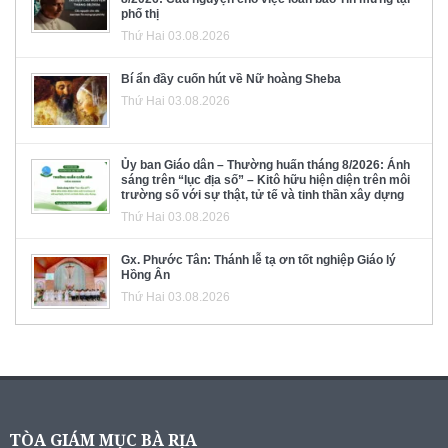
phố thị
Thứ Hai 03.08.2026
Bí ẩn đầy cuốn hút về Nữ hoàng Sheba
Thứ Hai 03.08.2026
Ủy ban Giáo dân – Thường huấn tháng 8/2026: Ánh
sáng trên “lục địa số” – Kitô hữu hiện diện trên môi
trường số với sự thật, tử tế và tinh thần xây dựng
Thứ Hai 03.08.2026
Gx. Phước Tân: Thánh lễ tạ ơn tốt nghiệp Giáo lý
Hồng Ân
Thứ Hai 03.08.2026
TÒA GIÁM MỤC BÀ RỊA