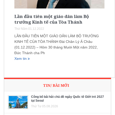
Lần đầu tiên một giáo dân làm Bộ
trưởng Kinh tế của Tòa Thánh
Thứ Năm 01.12.2022
LẦN ĐẦU TIÊN MỘT GIÁO DÂN LÀM BỘ TRƯỞNG
KINH TẾ CỦA TÒA THÁNH Đài Chân Lý Á Châu
(01.12.2022) – Hôm 30 tháng Mười Một năm 2022,
Đức Thánh cha Ph
Xem tin
TIN/ BÀI MỚI
Công bố bài hát chủ đề ngày Quốc tế Giới trẻ 2027
tại Seoul
Thứ Tư 05.08.2026