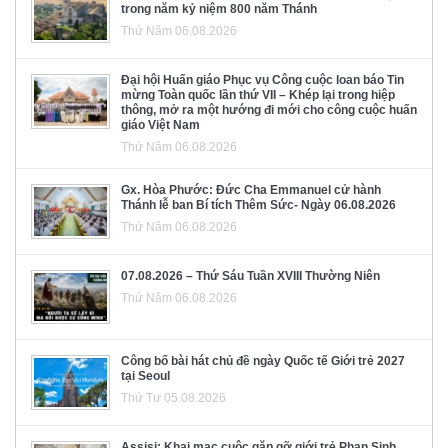
trong năm kỷ niệm 800 năm Thánh
Thứ Năm 06.08.2026
Đại hội Huấn giáo Phục vụ Công cuộc loan báo Tin
mừng Toàn quốc lần thứ VII – Khép lại trong hiệp
thông, mở ra một hướng đi mới cho công cuộc huấn
giáo Việt Nam
Thứ Năm 06.08.2026
Gx. Hòa Phước: Đức Cha Emmanuel cử hành
Thánh lễ ban Bí tích Thêm Sức- Ngày 06.08.2026
Thứ Năm 06.08.2026
07.08.2026 – Thứ Sáu Tuần XVIII Thường Niên
Thứ Năm 06.08.2026
Công bố bài hát chủ đề ngày Quốc tế Giới trẻ 2027
tại Seoul
Thứ Tư 05.08.2026
Assisi: Khai mạc cuộc gặp gỡ giới trẻ Phan Sinh