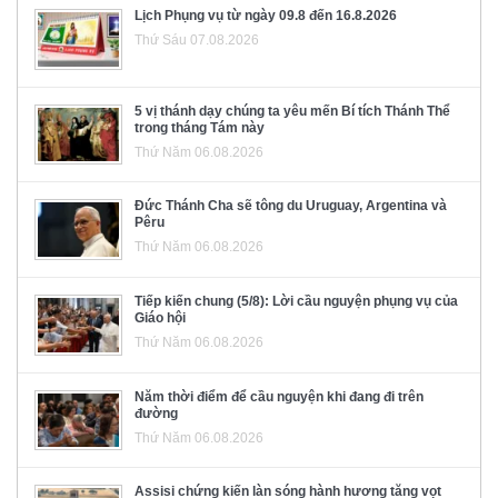
Lịch Phụng vụ từ ngày 09.8 đến 16.8.2026
Thứ Sáu 07.08.2026
5 vị thánh dạy chúng ta yêu mến Bí tích Thánh Thể
trong tháng Tám này
Thứ Năm 06.08.2026
Đức Thánh Cha sẽ tông du Uruguay, Argentina và
Pêru
Thứ Năm 06.08.2026
Tiếp kiến chung (5/8): Lời cầu nguyện phụng vụ của
Giáo hội
Thứ Năm 06.08.2026
Năm thời điểm để cầu nguyện khi đang đi trên
đường
Thứ Năm 06.08.2026
Assisi chứng kiến làn sóng hành hương tăng vọt