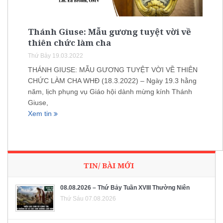
Thánh Giuse: Mẫu gương tuyệt vời về
thiên chức làm cha
Thứ Bảy 19.03.2022
THÁNH GIUSE: MẪU GƯƠNG TUYỆT VỜI VỀ THIÊN
CHỨC LÀM CHA WHĐ (18.3.2022) – Ngày 19.3 hằng
năm, lịch phụng vụ Giáo hội dành mừng kính Thánh
Giuse,
Xem tin
TIN/ BÀI MỚI
08.08.2026 – Thứ Bảy Tuần XVIII Thường Niên
Thứ Sáu 07.08.2026