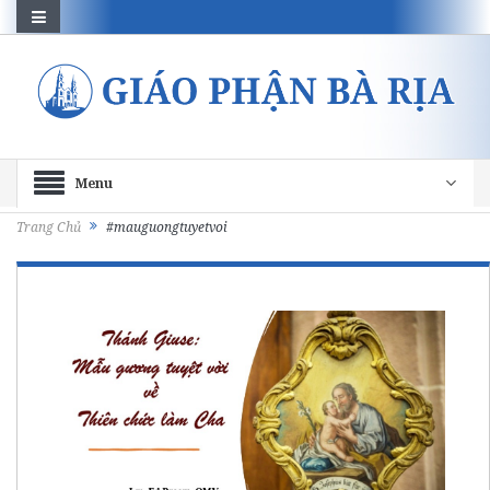
Menu
Trang Chủ
#mauguongtuyetvoi