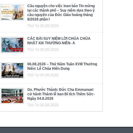
Cầu nguyện cho việc loan báo Tin mừng
tại các thành phố – Suy niệm dựa theo ý
cầu nguyện của Đức Giáo hoàng tháng
8/2026 phần I
Thứ Tư 05.08.2026
CÁC BÀI SUY NIỆM LỜI CHÚA CHÚA
NHẬT XIX THƯỜNG NIÊN- A
Thứ Tư 05.08.2026
06.08.2026 – Thứ Năm Tuần XVIII Thường
Niên: Lễ Chúa Hiển Dung
Thứ Tư 05.08.2026
Gx. Phước Thành: Đức Cha Emmanuel
cử hành Thánh lễ ban Bí tích Thêm Sức-
Ngày 04.8.2026
Thứ Tư 05.08.2026