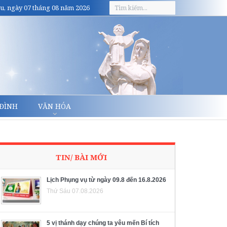
u, ngày 07 tháng 08 năm 2026
 ĐÌNH
VĂN HÓA
TIN/ BÀI MỚI
Lịch Phụng vụ từ ngày 09.8 đến 16.8.2026
Thứ Sáu 07.08.2026
5 vị thánh dạy chúng ta yêu mến Bí tích