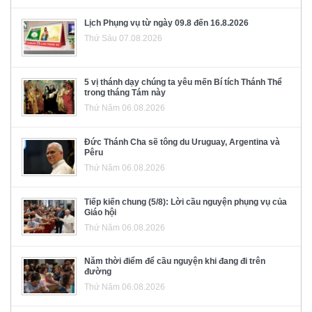
Lịch Phụng vụ từ ngày 09.8 đến 16.8.2026
Thứ Sáu 07.08.2026
5 vị thánh dạy chúng ta yêu mến Bí tích Thánh Thể
trong tháng Tám này
Thứ Năm 06.08.2026
Đức Thánh Cha sẽ tông du Uruguay, Argentina và
Pêru
Thứ Năm 06.08.2026
Tiếp kiến chung (5/8): Lời cầu nguyện phụng vụ của
Giáo hội
Thứ Năm 06.08.2026
Năm thời điểm để cầu nguyện khi đang đi trên
đường
Thứ Năm 06.08.2026