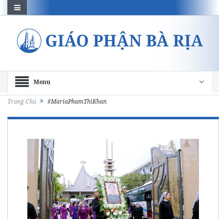
Menu
Trang Chủ
#MariaPhamThiKhan