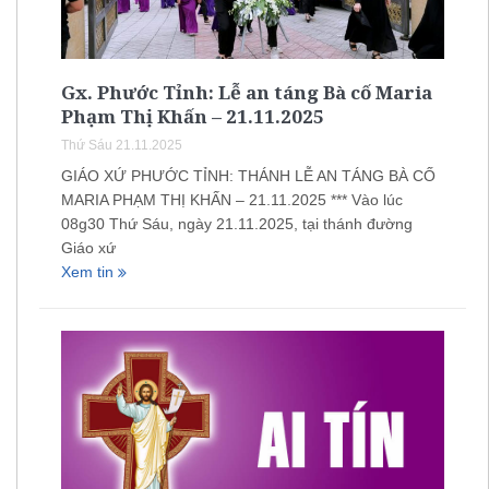
Gx. Phước Tỉnh: Lễ an táng Bà cố Maria
Phạm Thị Khấn – 21.11.2025
Thứ Sáu 21.11.2025
GIÁO XỨ PHƯỚC TỈNH: THÁNH LỄ AN TÁNG BÀ CỐ
MARIA PHẠM THỊ KHẤN – 21.11.2025 *** Vào lúc
08g30 Thứ Sáu, ngày 21.11.2025, tại thánh đường
Giáo xứ
Xem tin