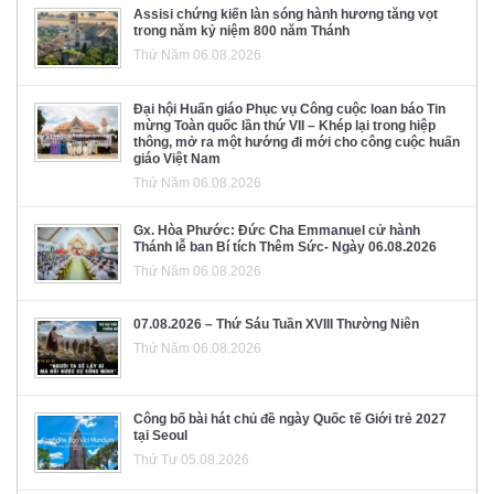
Assisi chứng kiến làn sóng hành hương tăng vọt
trong năm kỷ niệm 800 năm Thánh
Thứ Năm 06.08.2026
Đại hội Huấn giáo Phục vụ Công cuộc loan báo Tin
mừng Toàn quốc lần thứ VII – Khép lại trong hiệp
thông, mở ra một hướng đi mới cho công cuộc huấn
giáo Việt Nam
Thứ Năm 06.08.2026
Gx. Hòa Phước: Đức Cha Emmanuel cử hành
Thánh lễ ban Bí tích Thêm Sức- Ngày 06.08.2026
Thứ Năm 06.08.2026
07.08.2026 – Thứ Sáu Tuần XVIII Thường Niên
Thứ Năm 06.08.2026
Công bố bài hát chủ đề ngày Quốc tế Giới trẻ 2027
tại Seoul
Thứ Tư 05.08.2026