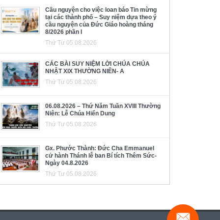
Cầu nguyện cho việc loan báo Tin mừng
tại các thành phố – Suy niệm dựa theo ý
cầu nguyện của Đức Giáo hoàng tháng
8/2026 phần I
Thứ Tư 05.08.2026
CÁC BÀI SUY NIỆM LỜI CHÚA CHÚA
NHẬT XIX THƯỜNG NIÊN- A
Thứ Tư 05.08.2026
06.08.2026 – Thứ Năm Tuần XVIII Thường
Niên: Lễ Chúa Hiển Dung
Thứ Tư 05.08.2026
Gx. Phước Thành: Đức Cha Emmanuel
cử hành Thánh lễ ban Bí tích Thêm Sức-
Ngày 04.8.2026
Thứ Tư 05.08.2026