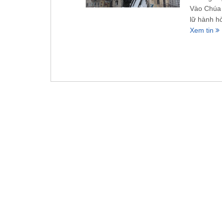
Vào Chúa 
lữ hành h
Xem tin