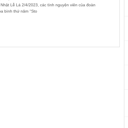
Nhật Lễ Lá 2/4/2023, các tình nguyện viên của đoàn
òa bình thứ năm “Sto