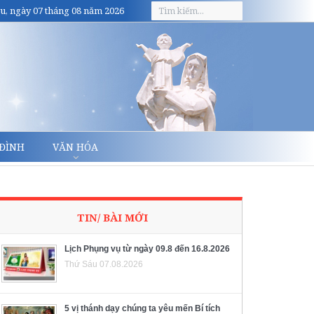
u, ngày 07 tháng 08 năm 2026
 ĐÌNH
VĂN HÓA
TIN/ BÀI MỚI
Lịch Phụng vụ từ ngày 09.8 đến 16.8.2026
Thứ Sáu 07.08.2026
5 vị thánh dạy chúng ta yêu mến Bí tích