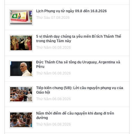
Lịch Phụng vụ từ ngày 09.8 đến 16.8.2026
Thứ Sáu 07.08.2026
5 vị thánh dạy chúng ta yêu mến Bí tích Thánh Thể
trong tháng Tám này
Thứ Năm 06.08.2026
Đức Thánh Cha sẽ tông du Uruguay, Argentina và
Pêru
Thứ Năm 06.08.2026
Tiếp kiến chung (5/8): Lời cầu nguyện phụng vụ của
Giáo hội
Thứ Năm 06.08.2026
Năm thời điểm để cầu nguyện khi đang đi trên
đường
Thứ Năm 06.08.2026