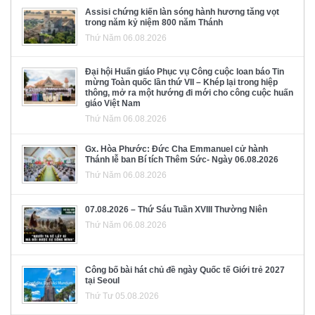
Assisi chứng kiến làn sóng hành hương tăng vọt
trong năm kỷ niệm 800 năm Thánh
Thứ Năm 06.08.2026
Đại hội Huấn giáo Phục vụ Công cuộc loan báo Tin
mừng Toàn quốc lần thứ VII – Khép lại trong hiệp
thông, mở ra một hướng đi mới cho công cuộc huấn
giáo Việt Nam
Thứ Năm 06.08.2026
Gx. Hòa Phước: Đức Cha Emmanuel cử hành
Thánh lễ ban Bí tích Thêm Sức- Ngày 06.08.2026
Thứ Năm 06.08.2026
07.08.2026 – Thứ Sáu Tuần XVIII Thường Niên
Thứ Năm 06.08.2026
Công bố bài hát chủ đề ngày Quốc tế Giới trẻ 2027
tại Seoul
Thứ Tư 05.08.2026