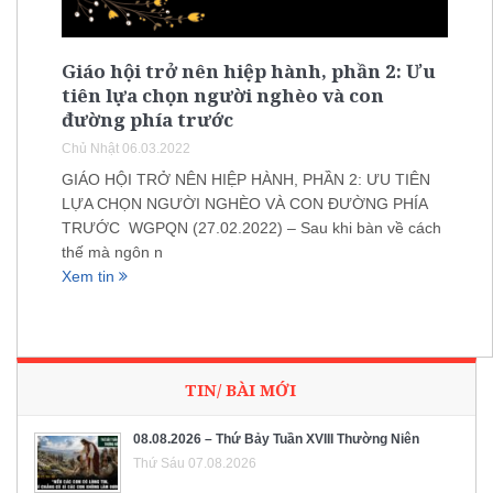
Giáo hội trở nên hiệp hành, phần 2: Ưu
tiên lựa chọn người nghèo và con
đường phía trước
Chủ Nhật 06.03.2022
GIÁO HỘI TRỞ NÊN HIỆP HÀNH, PHẦN 2: ƯU TIÊN
LỰA CHỌN NGƯỜI NGHÈO VÀ CON ĐƯỜNG PHÍA
TRƯỚC WGPQN (27.02.2022) – Sau khi bàn về cách
thế mà ngôn n
Xem tin
TIN/ BÀI MỚI
08.08.2026 – Thứ Bảy Tuần XVIII Thường Niên
Thứ Sáu 07.08.2026