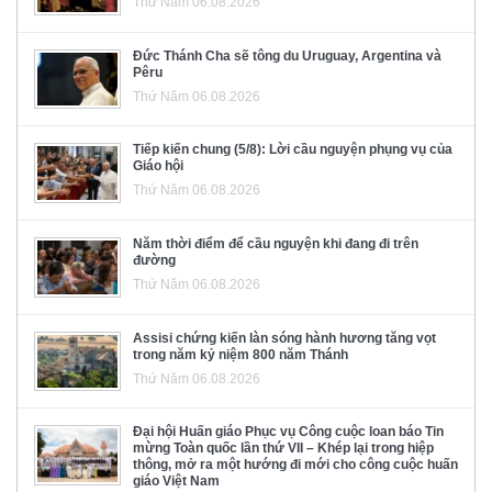
Thứ Năm 06.08.2026
Đức Thánh Cha sẽ tông du Uruguay, Argentina và
Pêru
Thứ Năm 06.08.2026
Tiếp kiến chung (5/8): Lời cầu nguyện phụng vụ của
Giáo hội
Thứ Năm 06.08.2026
Năm thời điểm để cầu nguyện khi đang đi trên
đường
Thứ Năm 06.08.2026
Assisi chứng kiến làn sóng hành hương tăng vọt
trong năm kỷ niệm 800 năm Thánh
Thứ Năm 06.08.2026
Đại hội Huấn giáo Phục vụ Công cuộc loan báo Tin
mừng Toàn quốc lần thứ VII – Khép lại trong hiệp
thông, mở ra một hướng đi mới cho công cuộc huấn
giáo Việt Nam