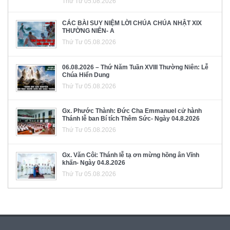
Thứ Tư 05.08.2026
CÁC BÀI SUY NIỆM LỜI CHÚA CHÚA NHẬT XIX
THƯỜNG NIÊN- A
Thứ Tư 05.08.2026
06.08.2026 – Thứ Năm Tuần XVIII Thường Niên: Lễ
Chúa Hiển Dung
Thứ Tư 05.08.2026
Gx. Phước Thành: Đức Cha Emmanuel cử hành
Thánh lễ ban Bí tích Thêm Sức- Ngày 04.8.2026
Thứ Tư 05.08.2026
Gx. Văn Côi: Thánh lễ tạ ơn mừng hồng ân Vĩnh
khấn- Ngày 04.8.2026
Thứ Tư 05.08.2026