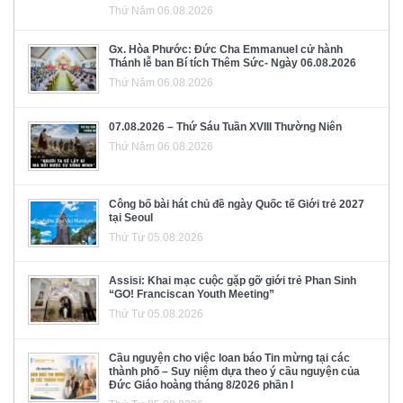
Thứ Năm 06.08.2026
Gx. Hòa Phước: Đức Cha Emmanuel cử hành
Thánh lễ ban Bí tích Thêm Sức- Ngày 06.08.2026
Thứ Năm 06.08.2026
07.08.2026 – Thứ Sáu Tuần XVIII Thường Niên
Thứ Năm 06.08.2026
Công bố bài hát chủ đề ngày Quốc tế Giới trẻ 2027
tại Seoul
Thứ Tư 05.08.2026
Assisi: Khai mạc cuộc gặp gỡ giới trẻ Phan Sinh
“GO! Franciscan Youth Meeting”
Thứ Tư 05.08.2026
Cầu nguyện cho việc loan báo Tin mừng tại các
thành phố – Suy niệm dựa theo ý cầu nguyện của
Đức Giáo hoàng tháng 8/2026 phần I