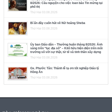
8/2026: Cầu nguyện cho việc loan báo Tin mừng tại
phố thị
Thứ Hai 03.08.2026
Bí ẩn đầy cuốn hút về Nữ hoàng Sheba
Thứ Hai 03.08.2026
Ủy ban Giáo dân – Thường huấn tháng 8/2026: Ánh
sáng trên “lục địa số” – Kitô hữu hiện diện trên môi
trường số với sự thật, tử tế và tinh thần xây dựng
Thứ Hai 03.08.2026
Gx. Phước Tân: Thánh lễ tạ ơn tốt nghiệp Giáo lý
Hồng Ân
Thứ Hai 03.08.2026