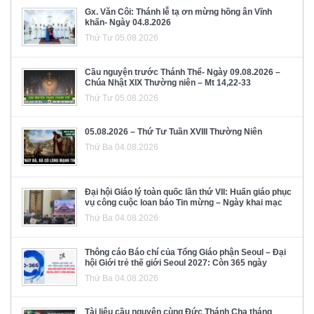
Gx. Văn Côi: Thánh lễ tạ ơn mừng hồng ân Vĩnh
khấn- Ngày 04.8.2026
Thứ Tư 05.08.2026
Cầu nguyện trước Thánh Thể- Ngày 09.08.2026 –
Chúa Nhật XIX Thường niên – Mt 14,22-33
Thứ Tư 05.08.2026
05.08.2026 – Thứ Tư Tuần XVIII Thường Niên
Thứ Ba 04.08.2026
Đại hội Giáo lý toàn quốc lần thứ VII: Huấn giáo phục
vụ công cuộc loan báo Tin mừng – Ngày khai mạc
Thứ Ba 04.08.2026
Thông cáo Báo chí của Tổng Giáo phận Seoul – Đại
hội Giới trẻ thế giới Seoul 2027: Còn 365 ngày
Thứ Ba 04.08.2026
Tài liệu cầu nguyện cùng Đức Thánh Cha tháng