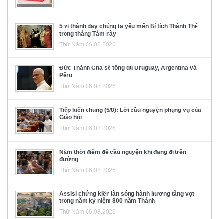
5 vị thánh dạy chúng ta yêu mến Bí tích Thánh Thể
trong tháng Tám này
Thứ Năm 06.08.2026
Đức Thánh Cha sẽ tông du Uruguay, Argentina và
Pêru
Thứ Năm 06.08.2026
Tiếp kiến chung (5/8): Lời cầu nguyện phụng vụ của
Giáo hội
Thứ Năm 06.08.2026
Năm thời điểm để cầu nguyện khi đang đi trên
đường
Thứ Năm 06.08.2026
Assisi chứng kiến làn sóng hành hương tăng vọt
trong năm kỷ niệm 800 năm Thánh
Thứ Năm 06.08.2026