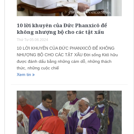
10 lời khuyên của Đức Phanxicô để
không nhượng bộ cho các tật xấu
Thứ Tư 05.06.2024
10 LỜI KHUYÊN CỦA ĐỨC PHANXICÔ ĐỂ KHÔNG
NHƯỢNG BỘ CHO CÁC TẬT XẤU Đời sống Kitô hữu
được đánh dấu bằng những cám dỗ, những thách
thức, những cuộc chiế
Xem tin