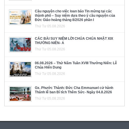
Cầu nguyện cho việc loan báo Tin mừng tại các
thành phố – Suy niệm dựa theo ý cầu nguyện của
Đức Giáo hoàng tháng 8/2026 phần I
Thứ Tư 05.08.2026
CÁC BÀI SUY NIỆM LỜI CHÚA CHÚA NHẬT XIX
THƯỜNG NIÊN- A
Thứ Tư 05.08.2026
06.08.2026 – Thứ Năm Tuần XVIII Thường Niên: Lễ
Chúa Hiển Dung
Thứ Tư 05.08.2026
Gx. Phước Thành: Đức Cha Emmanuel cử hành
Thánh lễ ban Bí tích Thêm Sức- Ngày 04.8.2026
Thứ Tư 05.08.2026