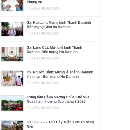
Phụng vụ
Thứ Bảy 08.08.2026
Gx. Hải Lâm: Mừng kính Thánh Đaminh –
Bổn mạng Giáo họ Đaminh
Thứ Bảy 08.08.2026
Gx. Láng Cát: Mừng lễ kính Thánh
Đaminh- Bổn mạng Họ Đaminh
Thứ Bảy 08.08.2026
Gx. Phước Bình: Mừng lễ Thánh Đaminh
linh mục- Bổn mạng Họ Đaminh
Thứ Bảy 08.08.2026
Trung tâm Hành hương Chúa Kitô Vua:
Ngày hành hương đầu tháng 8.2026
Thứ Bảy 08.08.2026
08.08.2026 – Thứ Bảy Tuần XVIII Thường
Niên