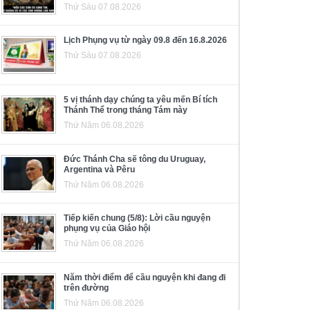
Thứ Sáu 07.08.2026
Lịch Phụng vụ từ ngày 09.8 đến 16.8.2026
Thứ Sáu 07.08.2026
5 vị thánh dạy chúng ta yêu mến Bí tích
Thánh Thể trong tháng Tám này
Thứ Năm 06.08.2026
Đức Thánh Cha sẽ tông du Uruguay,
Argentina và Pêru
Thứ Năm 06.08.2026
Tiếp kiến chung (5/8): Lời cầu nguyện
phụng vụ của Giáo hội
Thứ Năm 06.08.2026
Năm thời điểm để cầu nguyện khi đang đi
trên đường
Thứ Năm 06.08.2026