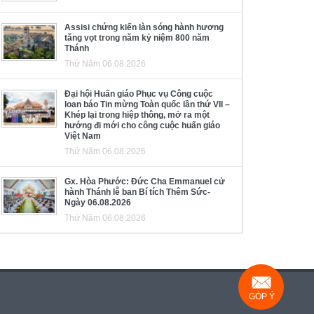
Assisi chứng kiến làn sóng hành hương
tăng vọt trong năm kỷ niệm 800 năm
Thánh
Thứ Năm 06.08.2026
Đại hội Huấn giáo Phục vụ Công cuộc
loan báo Tin mừng Toàn quốc lần thứ VII –
Khép lại trong hiệp thông, mở ra một
hướng đi mới cho công cuộc huấn giáo
Việt Nam
Thứ Năm 06.08.2026
Gx. Hòa Phước: Đức Cha Emmanuel cử
hành Thánh lễ ban Bí tích Thêm Sức-
Ngày 06.08.2026
Thứ Năm 06.08.2026
GÓP Ý