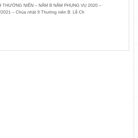
9 THƯỜNG NIÊN – NĂM B NĂM PHỤNG VỤ 2020 –
/2021 – Chúa nhật 9 Thường niên B. Lễ Ch