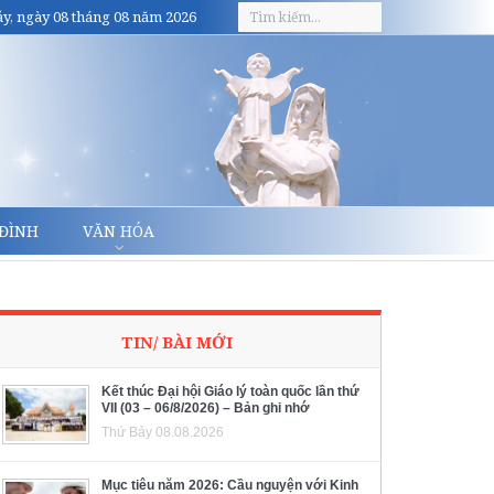
y, ngày 08 tháng 08 năm 2026
 ĐÌNH
VĂN HÓA
TIN/ BÀI MỚI
Kết thúc Đại hội Giáo lý toàn quốc lần thứ
VII (03 – 06/8/2026) – Bản ghi nhớ
Thứ Bảy 08.08.2026
Mục tiêu năm 2026: Cầu nguyện với Kinh